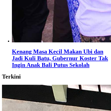
Kenang Masa Kecil Makan Ubi dan
Jadi Kuli Batu, Gubernur Koster Tak
Ingin Anak Bali Putus Sekolah
Terkini