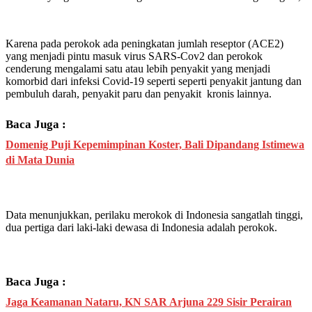
Karena pada perokok ada peningkatan jumlah reseptor (ACE2)
yang menjadi pintu masuk virus SARS-Cov2 dan perokok
cenderung mengalami satu atau lebih penyakit yang menjadi
komorbid dari infeksi Covid-19 seperti seperti penyakit jantung dan
pembuluh darah, penyakit paru dan penyakit kronis lainnya.
Baca Juga :
Domenig Puji Kepemimpinan Koster, Bali Dipandang Istimewa
di Mata Dunia
Data menunjukkan, perilaku merokok di Indonesia sangatlah tinggi,
dua pertiga dari laki-laki dewasa di Indonesia adalah perokok.
Baca Juga :
Jaga Keamanan Nataru, KN SAR Arjuna 229 Sisir Perairan