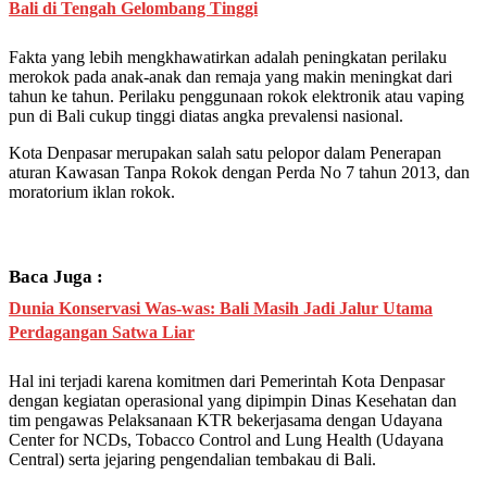
Bali di Tengah Gelombang Tinggi
Fakta yang lebih mengkhawatirkan adalah peningkatan perilaku
merokok pada anak-anak dan remaja yang makin meningkat dari
tahun ke tahun. Perilaku penggunaan rokok elektronik atau vaping
pun di Bali cukup tinggi diatas angka prevalensi nasional.
Kota Denpasar merupakan salah satu pelopor dalam Penerapan
aturan Kawasan Tanpa Rokok dengan Perda No 7 tahun 2013, dan
moratorium iklan rokok.
Baca Juga :
Dunia Konservasi Was-was: Bali Masih Jadi Jalur Utama
Perdagangan Satwa Liar
Hal ini terjadi karena komitmen dari Pemerintah Kota Denpasar
dengan kegiatan operasional yang dipimpin Dinas Kesehatan dan
tim pengawas Pelaksanaan KTR bekerjasama dengan Udayana
Center for NCDs, Tobacco Control and Lung Health (Udayana
Central) serta jejaring pengendalian tembakau di Bali.