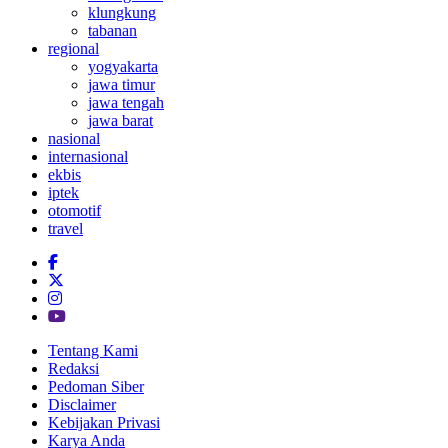
klungkung
tabanan
regional
yogyakarta
jawa timur
jawa tengah
jawa barat
nasional
internasional
ekbis
iptek
otomotif
travel
Tentang Kami
Redaksi
Pedoman Siber
Disclaimer
Kebijakan Privasi
Karya Anda