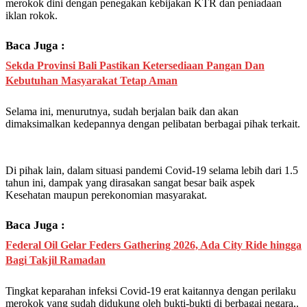
merokok dini dengan penegakan kebijakan KTR dan peniadaan
iklan rokok.
Baca Juga :
Sekda Provinsi Bali Pastikan Ketersediaan Pangan Dan
Kebutuhan Masyarakat Tetap Aman
Selama ini, menurutnya, sudah berjalan baik dan akan
dimaksimalkan kedepannya dengan pelibatan berbagai pihak terkait.
Di pihak lain, dalam situasi pandemi Covid-19 selama lebih dari 1.5
tahun ini, dampak yang dirasakan sangat besar baik aspek
Kesehatan maupun perekonomian masyarakat.
Baca Juga :
Federal Oil Gelar Feders Gathering 2026, Ada City Ride hingga
Bagi Takjil Ramadan
Tingkat keparahan infeksi Covid-19 erat kaitannya dengan perilaku
merokok yang sudah didukung oleh bukti-bukti di berbagai negara,.