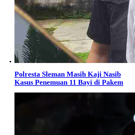
Polresta Sleman Masih Kaji Nasib
Kasus Penemuan 11 Bayi di Pakem