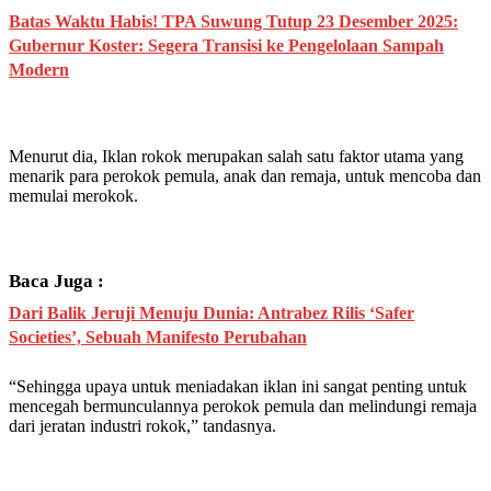
Batas Waktu Habis! TPA Suwung Tutup 23 Desember 2025:
Gubernur Koster: Segera Transisi ke Pengelolaan Sampah
Modern
Menurut dia, Iklan rokok merupakan salah satu faktor utama yang
menarik para perokok pemula, anak dan remaja, untuk mencoba dan
memulai merokok.
Baca Juga :
Dari Balik Jeruji Menuju Dunia: Antrabez Rilis ‘Safer
Societies’, Sebuah Manifesto Perubahan
“Sehingga upaya untuk meniadakan iklan ini sangat penting untuk
mencegah bermunculannya perokok pemula dan melindungi remaja
dari jeratan industri rokok,” tandasnya.