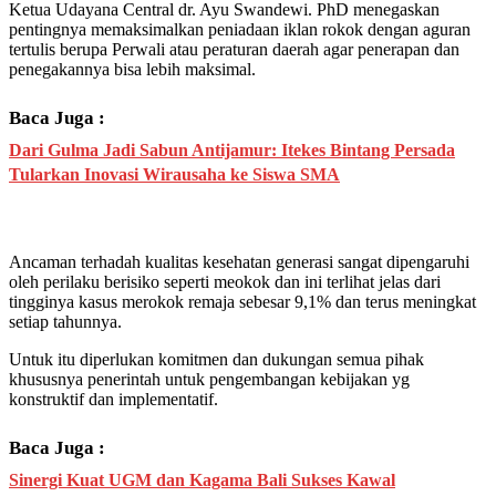
Ketua Udayana Central dr. Ayu Swandewi. PhD menegaskan
pentingnya memaksimalkan peniadaan iklan rokok dengan aguran
tertulis berupa Perwali atau peraturan daerah agar penerapan dan
penegakannya bisa lebih maksimal.
Baca Juga :
Dari Gulma Jadi Sabun Antijamur: Itekes Bintang Persada
Tularkan Inovasi Wirausaha ke Siswa SMA
Ancaman terhadah kualitas kesehatan generasi sangat dipengaruhi
oleh perilaku berisiko seperti meokok dan ini terlihat jelas dari
tingginya kasus merokok remaja sebesar 9,1% dan terus meningkat
setiap tahunnya.
Untuk itu diperlukan komitmen dan dukungan semua pihak
khususnya penerintah untuk pengembangan kebijakan yg
konstruktif dan implementatif.
Baca Juga :
Sinergi Kuat UGM dan Kagama Bali Sukses Kawal