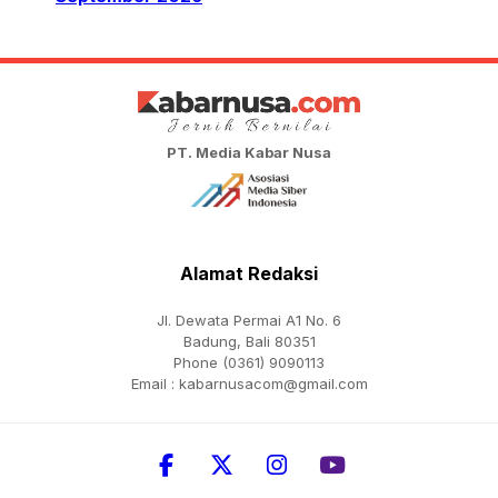
PT. Media Kabar Nusa
Alamat Redaksi
Jl. Dewata Permai A1 No. 6
Badung, Bali 80351
Phone (0361) 9090113
Email :
kabarnusacom@gmail.com