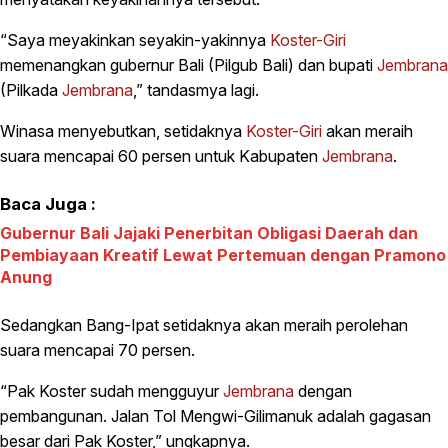
“Saya meyakinkan seyakin-yakinnya
Koster-Giri
memenangkan gubernur Bali (Pilgub Bali) dan bupati
Jembrana
(Pilkada
Jembrana
,” tandasmya lagi.
Winasa menyebutkan, setidaknya
Koster-Giri
akan meraih
suara mencapai 60 persen untuk Kabupaten
Jembrana
.
Baca Juga :
Gubernur Bali Jajaki Penerbitan Obligasi Daerah dan
Pembiayaan Kreatif Lewat Pertemuan dengan Pramono
Anung
Sedangkan Bang-Ipat setidaknya akan meraih perolehan
suara mencapai 70 persen.
“Pak Koster sudah mengguyur
Jembrana
dengan
pembangunan. Jalan Tol Mengwi-Gilimanuk adalah gagasan
besar dari Pak Koster,” ungkapnya.