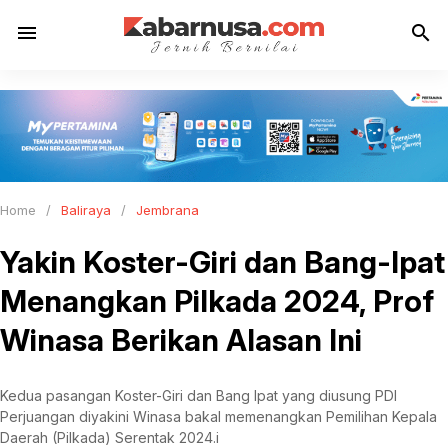
menu
search
Home
/
Baliraya
/
Jembrana
Yakin Koster-Giri dan Bang-Ipat
Menangkan Pilkada 2024, Prof
Winasa Berikan Alasan Ini
Kedua pasangan Koster-Giri dan Bang Ipat yang diusung PDI
Perjuangan diyakini Winasa bakal memenangkan Pemilihan Kepala
Daerah (Pilkada) Serentak 2024.i