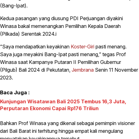
(Bang-Ipat).
Kedua pasangan yang diusung PDI Perjuangan diyakini
Winasa bakal memenangkan Pemilihan Kepala Daerah
(Pilkada) Serentak 2024.i
“Saya mendapatkan keyakinan
Koster-Giri
pasti menang.
Saya juga meyakini Bang-Ipat pasti menang,” tegas Prof
Winasa saat Kampanye Putaran II Pemilihan Gubernur
(Pilgub) Bali 2024 di Pekutatan,
Jembrana
Senin 11 November
2023.
Baca Juga :
Kunjungan Wisatawan Bali 2025 Tembus 16,3 Juta,
Perputaran Ekonomi Capai Rp176 Triliun
Bahkan Prof Winasa yang dikenal sebagai pemimpin visioner
dari Bali Barat ini terhitung hingga empat kali mengulang
menyatakan keyakinannya tersebut.