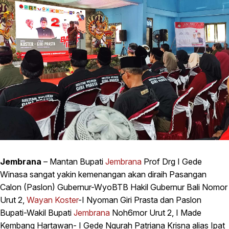
Jembrana
– Mantan Bupati
Jembrana
Prof Drg I Gede
Winasa sangat yakin kemenangan akan diraih Pasangan
Calon (Paslon) Gubernur-WyoBTB Hakil Gubernur Bali Nomor
Urut 2,
Wayan Koster
-I Nyoman Giri Prasta dan Paslon
Bupati-Wakil Bupati
Jembrana
Noh6mor Urut 2, I Made
Kembang Hartawan- I Gede Ngurah Patriana Krisna alias Ipat