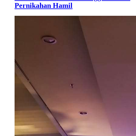
Pernikahan Hamil