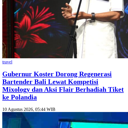
travel
Gubernur Koster Dorong Regenerasi
Bartender Bali Lewat Kompetisi
Mixology dan Aksi Flair Berhadiah Tiket
ke Polandia
10 Agustus 2026, 05:44 WIB