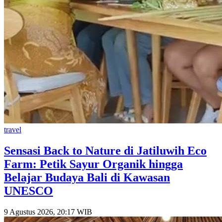
travel
Sensasi Back to Nature di Jatiluwih Eco
Farm: Petik Sayur Organik hingga
Belajar Budaya Bali di Kawasan
UNESCO
9 Agustus 2026, 20:17 WIB