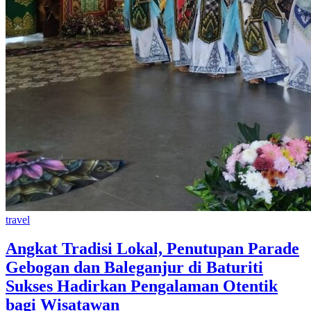
travel
Angkat Tradisi Lokal, Penutupan Parade
Gebogan dan Baleganjur di Baturiti
Sukses Hadirkan Pengalaman Otentik
bagi Wisatawan