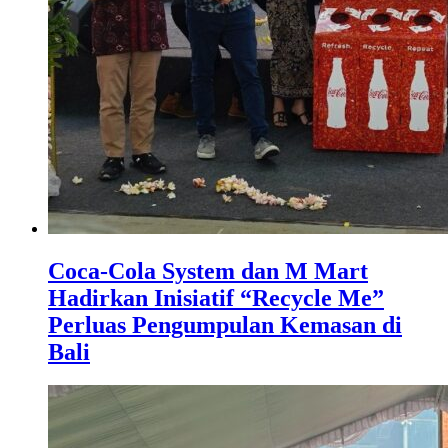
Coca-Cola System dan M Mart
Hadirkan Inisiatif “Recycle Me”
Perluas Pengumpulan Kemasan di
Bali