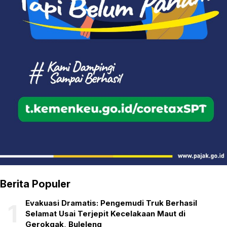
Berita Populer
Evakuasi Dramatis: Pengemudi Truk Berhasil
1
Selamat Usai Terjepit Kecelakaan Maut di
Gerokgak, Buleleng