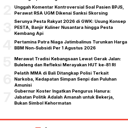
2
Unggah Komentar Kontroversial Soal Pasien BPJS,
Perawat RSA UGM Dikenai Sanksi Skorsing
Serunya Pesta Rakyat 2026 di GWK: Usung Konsep
3
PESTA, Banjir Kuliner Nusantara hingga Pesta
Kembang Api
4
Pertamina Patra Niaga Jatimbalinus Turunkan Harga
BBM Non-Subsidi Per 1 Agustus 2026
5
Merawat Tradisi Kebangsaan Lewat Gerak Jalan:
Buleleng dan Refleksi Merayakan HUT ke-81 RI
Pelatih MMA di Bali Ditangkap Polisi Terkait
6
Narkoba, Kedapatan Simpan Senpi dan Puluhan
Amunisi
Gubernur Koster Ingatkan Pengurus Hanura:
7
Jabatan Politik Adalah Amanah untuk Bekerja,
Bukan Simbol Kehormatan