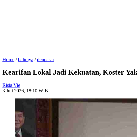
Home
/
baliraya
/
denpasar
Kearifan Lokal Jadi Kekuatan, Koster Yak
Risia Vie
3 Juli 2026, 18:10 WIB