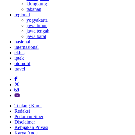
klungkung
tabanan
regional
yogyakarta
jawa timur
jawa tengah
jawa barat
nasional
internasional
ekbis
iptek
otomotif
travel
Tentang Kami
Redaksi
Pedoman Siber
Disclaimer
Kebijakan Privasi
Karya Anda