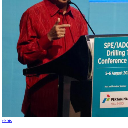
ekbis