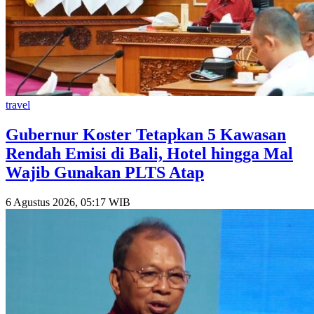
travel
Gubernur Koster Tetapkan 5 Kawasan
Rendah Emisi di Bali, Hotel hingga Mal
Wajib Gunakan PLTS Atap
6 Agustus 2026, 05:17 WIB