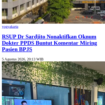
yogyakarta
RSUP Dr Sardjito Nonaktifkan Oknum
Dokter PPDS Buntut Komentar Miring
Pasien BPJS
5 Agustus 2026, 20:13 WIB