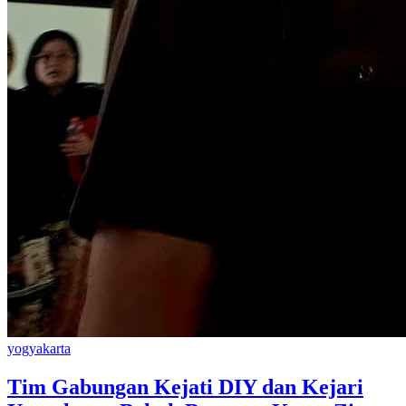
yogyakarta
Tim Gabungan Kejati DIY dan Kejari