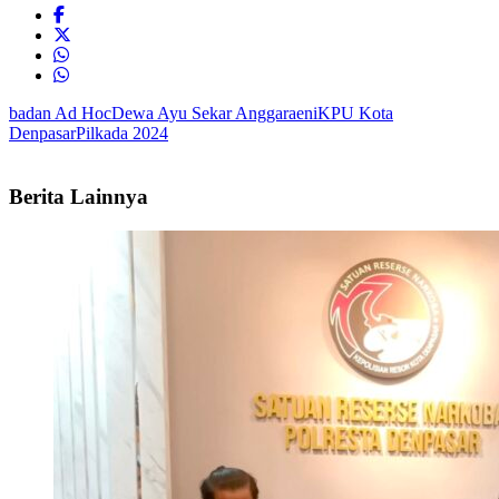
badan Ad Hoc
Dewa Ayu Sekar Anggaraeni
KPU Kota
Denpasar
Pilkada 2024
Berita Lainnya