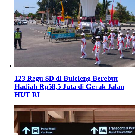
123 Regu SD di Buleleng Berebut
Hadiah Rp58,5 Juta di Gerak Jalan
HUT RI