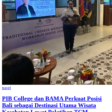
travel
PIB College dan BAMA Perkuat Posisi
Bali sebagai Destinasi Utama Wisata