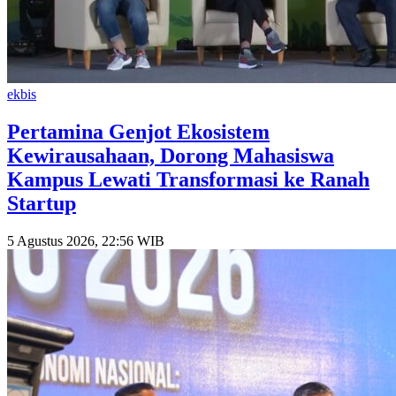
ekbis
Pertamina Genjot Ekosistem
Kewirausahaan, Dorong Mahasiswa
Kampus Lewati Transformasi ke Ranah
Startup
5 Agustus 2026, 22:56 WIB