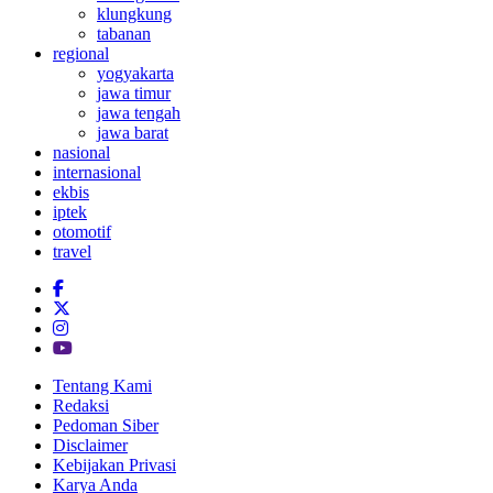
klungkung
tabanan
regional
yogyakarta
jawa timur
jawa tengah
jawa barat
nasional
internasional
ekbis
iptek
otomotif
travel
Tentang Kami
Redaksi
Pedoman Siber
Disclaimer
Kebijakan Privasi
Karya Anda