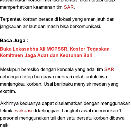
memperhatikan keamanan tim
SAR
.
Terpantau korban berada di lokasi yang aman jauh dari
jangkauan air laut dan masih bisa berkomunikasi.
Baca Juga :
Buka Lokasabha XII MGPSSR, Koster Tegaskan
Komitmen Jaga Adat dan Keutuhan Bali
Meskipun beresiko dengan kendala yang ada, tim
SAR
gabungan tetap berupaya mencari celah untuk bisa
menjangkau korban. Usai berjibaku menyisir medan yang
ekstrim.
Akhirnya keduanya dapat diselamatkan dengan menggunakan
teknik
evakuasi
di ketinggian. Langkah awal menurunkan 1
personel menggunakan tali dan satu persatu korban dibawa
naik.