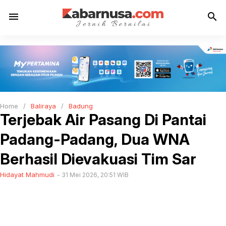
menu
search
Home
/
Baliraya
/
Badung
Terjebak Air Pasang Di Pantai
Padang-Padang, Dua WNA
Berhasil Dievakuasi Tim Sar
Hidayat Mahmudi
31 Mei 2026, 20:51 WIB