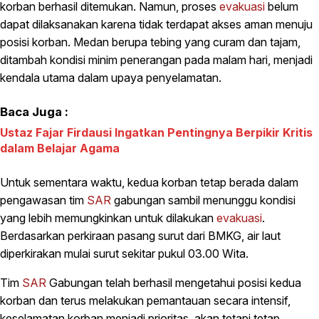
korban berhasil ditemukan. Namun, proses
evakuasi
belum
dapat dilaksanakan karena tidak terdapat akses aman menuju
posisi korban. Medan berupa tebing yang curam dan tajam,
ditambah kondisi minim penerangan pada malam hari, menjadi
kendala utama dalam upaya penyelamatan.
Baca Juga :
Ustaz Fajar Firdausi Ingatkan Pentingnya Berpikir Kritis
dalam Belajar Agama
Untuk sementara waktu, kedua korban tetap berada dalam
pengawasan tim
SAR
gabungan sambil menunggu kondisi
yang lebih memungkinkan untuk dilakukan
evakuasi
.
Berdasarkan perkiraan pasang surut dari BMKG, air laut
diperkirakan mulai surut sekitar pukul 03.00 Wita.
Tim
SAR
Gabungan telah berhasil mengetahui posisi kedua
korban dan terus melakukan pemantauan secara intensif,
keselamatan korban menjadi prioritas, akan tetapi tetap