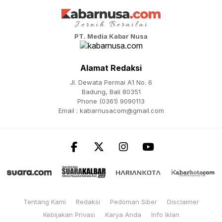
PT. Media Kabar Nusa
Alamat Redaksi
Jl. Dewata Permai A1 No. 6
Badung, Bali 80351
Phone (0361) 9090113
Email :
kabarnusacom@gmail.com
Tentang Kami
Redaksi
Pedoman Siber
Disclaimer
Kebijakan Privasi
Karya Anda
Info Iklan