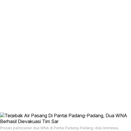
Proses penncarian dua WNA di Pantai Padang-Padang. dok.Istimewa.