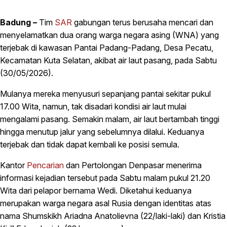
Badung –
Tim
SAR
gabungan terus berusaha mencari dan
menyelamatkan dua orang warga negara asing (WNA) yang
terjebak di kawasan Pantai Padang-Padang, Desa Pecatu,
Kecamatan Kuta Selatan, akibat air laut pasang, pada Sabtu
(30/05/2026).
Mulanya mereka menyusuri sepanjang pantai sekitar pukul
17.00 Wita, namun, tak disadari kondisi air laut mulai
mengalami pasang. Semakin malam, air laut bertambah tinggi
hingga menutup jalur yang sebelumnya dilalui. Keduanya
terjebak dan tidak dapat kembali ke posisi semula.
Kantor
Pencarian
dan Pertolongan Denpasar menerima
informasi kejadian tersebut pada Sabtu malam pukul 21.20
Wita dari pelapor bernama Wedi. Diketahui keduanya
merupakan warga negara asal Rusia dengan identitas atas
nama Shumskikh Ariadna Anatolievna (22/laki-laki) dan Kristia