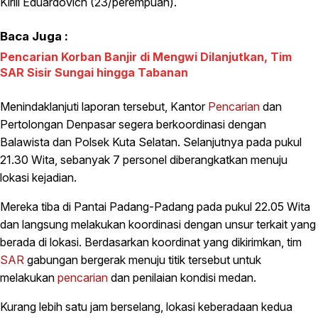
Kirill Eduardovich (23/perempuan).
Baca Juga :
Pencarian Korban Banjir di Mengwi Dilanjutkan, Tim
SAR Sisir Sungai hingga Tabanan
Menindaklanjuti laporan tersebut, Kantor
Pencarian
dan
Pertolongan Denpasar segera berkoordinasi dengan
Balawista dan Polsek Kuta Selatan. Selanjutnya pada pukul
21.30 Wita, sebanyak 7 personel diberangkatkan menuju
lokasi kejadian.
Mereka tiba di Pantai Padang-Padang pada pukul 22.05 Wita
dan langsung melakukan koordinasi dengan unsur terkait yang
berada di lokasi. Berdasarkan koordinat yang dikirimkan, tim
SAR
gabungan bergerak menuju titik tersebut untuk
melakukan
pencarian
dan penilaian kondisi medan.
Kurang lebih satu jam berselang, lokasi keberadaan kedua