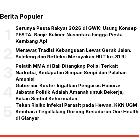
Berita Populer
Serunya Pesta Rakyat 2026 di GWK: Usung Konsep
1
PESTA, Banjir Kuliner Nusantara hingga Pesta
Kembang Api
2
Merawat Tradisi Kebangsaan Lewat Gerak Jalan:
Buleleng dan Refleksi Merayakan HUT ke-81 RI
Pelatih MMA di Bali Ditangkap Polisi Terkait
3
Narkoba, Kedapatan Simpan Senpi dan Puluhan
Amunisi
Gubernur Koster Ingatkan Pengurus Hanura:
4
Jabatan Politik Adalah Amanah untuk Bekerja,
Bukan Simbol Kehormatan
Tekan Risiko Infeksi Parasit pada Hewan, KKN UGM
5
Kembara Tegallalang Dorong Kesadaran One Health
di Gianyar