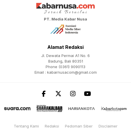
PT. Media Kabar Nusa
Alamat Redaksi
Jl. Dewata Permai A1 No. 6
Badung, Bali 80351
Phone (0361) 9090113
Email :
kabarnusacom@gmail.com
Tentang Kami
Redaksi
Pedoman Siber
Disclaimer