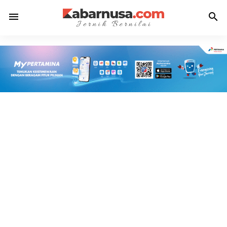
menu
search