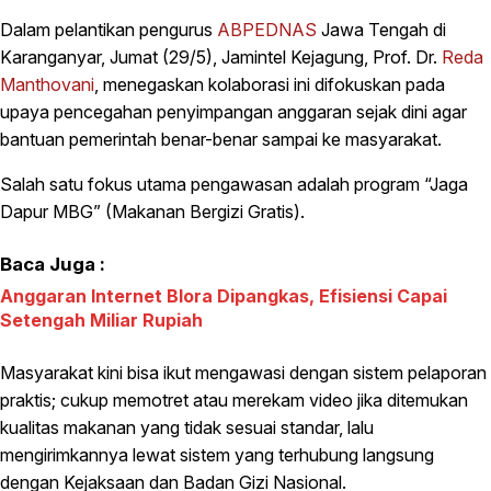
Dalam pelantikan pengurus
ABPEDNAS
Jawa Tengah di
Karanganyar, Jumat (29/5), Jamintel Kejagung, Prof. Dr.
Reda
Manthovani
, menegaskan kolaborasi ini difokuskan pada
upaya pencegahan penyimpangan anggaran sejak dini agar
bantuan pemerintah benar-benar sampai ke masyarakat.
Salah satu fokus utama pengawasan adalah program “Jaga
Dapur MBG” (Makanan Bergizi Gratis).
Baca Juga :
Anggaran Internet Blora Dipangkas, Efisiensi Capai
Setengah Miliar Rupiah
Masyarakat kini bisa ikut mengawasi dengan sistem pelaporan
praktis; cukup memotret atau merekam video jika ditemukan
kualitas makanan yang tidak sesuai standar, lalu
mengirimkannya lewat sistem yang terhubung langsung
dengan Kejaksaan dan Badan Gizi Nasional.