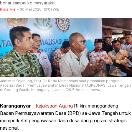
benar sampai ke masyarakat.
Risia Vie
30 Mei 2026, 16:01 WIB
Jamintel Kejagung, Prof. Dr. Reda Manthovani saat pelantikan pengurus
Asosiasi Badan Permusyawaratan Desa Nasional (ABPEDNAS) Jawa Tengah
di Gedung Wanita Karanganyar, Jumat (29/5)/dok.istimewa
Karanganyar
–
Kejaksaan Agung
RI kini menggandeng
Badan Permusyawaratan Desa (BPD) se-Jawa Tengah untuk
memperketat pengawasan dana desa dan program strategis
nasional.