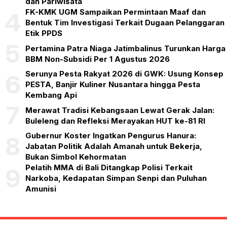
dan Pariwisata
FK-KMK UGM Sampaikan Permintaan Maaf dan
4
Bentuk Tim Investigasi Terkait Dugaan Pelanggaran
Etik PPDS
5
Pertamina Patra Niaga Jatimbalinus Turunkan Harga
BBM Non-Subsidi Per 1 Agustus 2026
Serunya Pesta Rakyat 2026 di GWK: Usung Konsep
6
PESTA, Banjir Kuliner Nusantara hingga Pesta
Kembang Api
7
Merawat Tradisi Kebangsaan Lewat Gerak Jalan:
Buleleng dan Refleksi Merayakan HUT ke-81 RI
Gubernur Koster Ingatkan Pengurus Hanura:
8
Jabatan Politik Adalah Amanah untuk Bekerja,
Bukan Simbol Kehormatan
Pelatih MMA di Bali Ditangkap Polisi Terkait
9
Narkoba, Kedapatan Simpan Senpi dan Puluhan
Amunisi