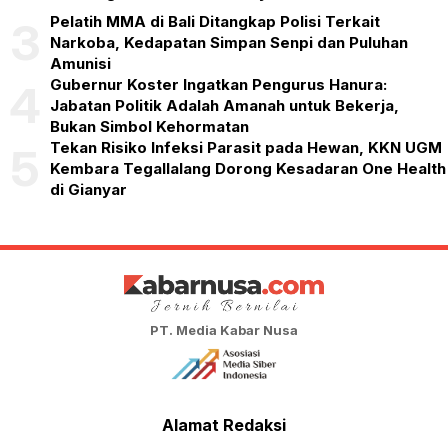
Pelatih MMA di Bali Ditangkap Polisi Terkait
3
Narkoba, Kedapatan Simpan Senpi dan Puluhan
Amunisi
Gubernur Koster Ingatkan Pengurus Hanura:
4
Jabatan Politik Adalah Amanah untuk Bekerja,
Bukan Simbol Kehormatan
Tekan Risiko Infeksi Parasit pada Hewan, KKN UGM
5
Kembara Tegallalang Dorong Kesadaran One Health
di Gianyar
PT. Media Kabar Nusa
Alamat Redaksi