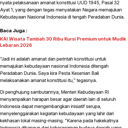
nyata pelaksanaan amanat konstitusi UUD 1945, Pasal 32
Ayat 1, yang dengan tegas menyatakan Negara memajukan
Kebudayaan Nasional Indonesia di tengah Peradaban Dunia.
Baca Juga :
KAI Wisata Tambah 30 Ribu Kursi Premium untuk Mudik
Lebaran 2026
“Jadi ini adalah amanat dan perintah konstitusi untuk
memajukan kebudayaan nasional Indonesia ditengah
Peradaban Dunia. Saya kira Pesta Kesenian Bali
melaksanakan amanat konstitusi itu,” tegasnya.
Di penghujung sambutannya, Menteri Kebudayaan RI
menyampaikan harapan besar agar daerah lain di seluruh
Indonesia dapat mengembangkan inisiatif serupa,
menyelenggarakan kegiatan kebudayaan yang lahir dari
kekhasan lokal masing-masing. “Karena pada hakekatnya
Indonesia dibangun dari keberagaman budaya daerah yang