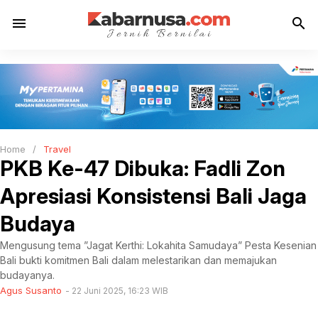
menu
search
Home
/
Travel
PKB Ke-47 Dibuka: Fadli Zon
Apresiasi Konsistensi Bali Jaga
Budaya
Mengusung tema ”Jagat Kerthi: Lokahita Samudaya” Pesta Kesenian
Bali bukti komitmen Bali dalam melestarikan dan memajukan
budayanya.
Agus Susanto
22 Juni 2025, 16:23 WIB