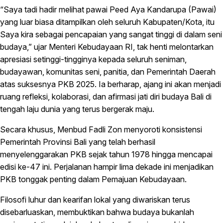
“Saya tadi hadir melihat pawai Peed Aya Kandarupa (Pawai)
yang luar biasa ditampilkan oleh seluruh Kabupaten/Kota, itu
Saya kira sebagai pencapaian yang sangat tinggi di dalam seni
budaya,” ujar Menteri Kebudayaan RI, tak henti melontarkan
apresiasi setinggi-tingginya kepada seluruh seniman,
budayawan, komunitas seni, panitia, dan Pemerintah Daerah
atas suksesnya PKB 2025. Ia berharap, ajang ini akan menjadi
ruang refleksi, kolaborasi, dan afirmasi jati diri budaya Bali di
tengah laju dunia yang terus bergerak maju.
Secara khusus, Menbud Fadli Zon menyoroti konsistensi
Pemerintah Provinsi Bali yang telah berhasil
menyelenggarakan PKB sejak tahun 1978 hingga mencapai
edisi ke-47 ini. Perjalanan hampir lima dekade ini menjadikan
PKB tonggak penting dalam Pemajuan Kebudayaan.
Filosofi luhur dan kearifan lokal yang diwariskan terus
disebarluaskan, membuktikan bahwa budaya bukanlah