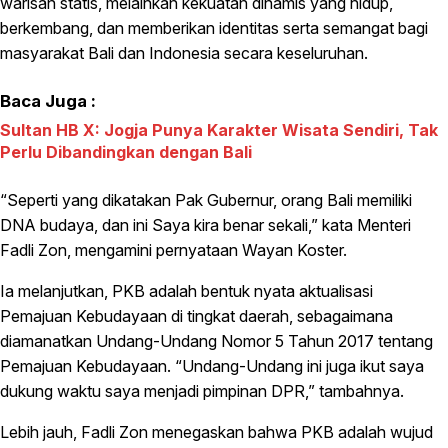
warisan statis, melainkan kekuatan dinamis yang hidup,
berkembang, dan memberikan identitas serta semangat bagi
masyarakat Bali dan Indonesia secara keseluruhan.
Baca Juga :
Sultan HB X: Jogja Punya Karakter Wisata Sendiri, Tak
Perlu Dibandingkan dengan Bali
“Seperti yang dikatakan Pak Gubernur, orang Bali memiliki
DNA budaya, dan ini Saya kira benar sekali,” kata Menteri
Fadli Zon, mengamini pernyataan Wayan Koster.
Ia melanjutkan, PKB adalah bentuk nyata aktualisasi
Pemajuan Kebudayaan di tingkat daerah, sebagaimana
diamanatkan Undang-Undang Nomor 5 Tahun 2017 tentang
Pemajuan Kebudayaan. “Undang-Undang ini juga ikut saya
dukung waktu saya menjadi pimpinan DPR,” tambahnya.
Lebih jauh, Fadli Zon menegaskan bahwa PKB adalah wujud