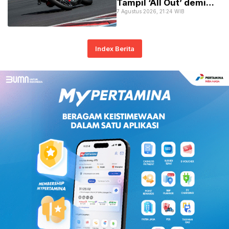
Tampil ‘All Out’ demi
7 Agustus 2026, 21:24 WIB
Podium Utama!
Index Berita