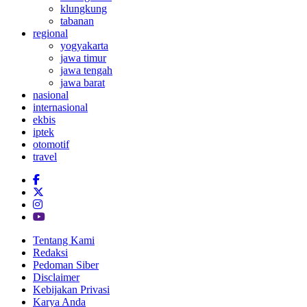
klungkung
tabanan
regional
yogyakarta
jawa timur
jawa tengah
jawa barat
nasional
internasional
ekbis
iptek
otomotif
travel
Tentang Kami
Redaksi
Pedoman Siber
Disclaimer
Kebijakan Privasi
Karya Anda