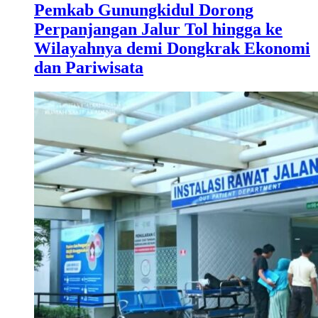
Pemkab Gunungkidul Dorong
Perpanjangan Jalur Tol hingga ke
Wilayahnya demi Dongkrak Ekonomi
dan Pariwisata