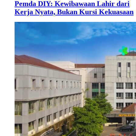
Pemda DIY: Kewibawaan Lahir dari
Kerja Nyata, Bukan Kursi Kekuasaan