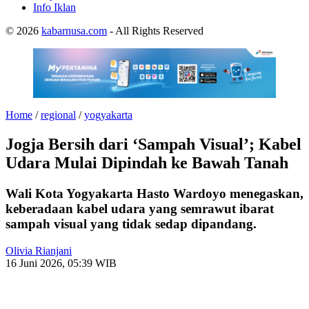
Info Iklan
© 2026
kabarnusa.com
- All Rights Reserved
Home
/
regional
/
yogyakarta
Jogja Bersih dari ‘Sampah Visual’; Kabel
Udara Mulai Dipindah ke Bawah Tanah
Wali Kota Yogyakarta Hasto Wardoyo menegaskan,
keberadaan kabel udara yang semrawut ibarat
sampah visual yang tidak sedap dipandang.
Olivia Rianjani
16 Juni 2026, 05:39 WIB