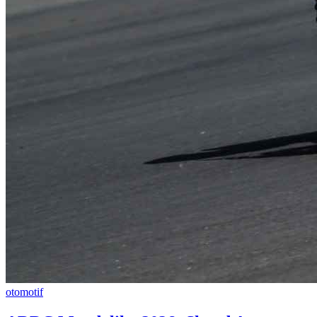
otomotif