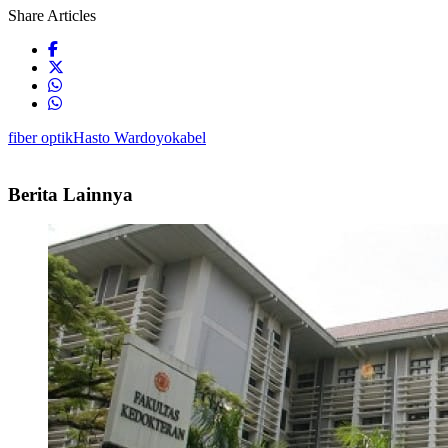
Share Articles
fiber optik
Hasto Wardoyo
kabel
Berita Lainnya