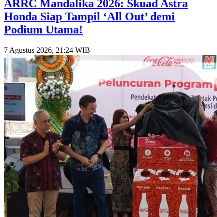
​ARRC Mandalika 2026: Skuad Astra
Honda Siap Tampil ‘All Out’ demi
Podium Utama!
7 Agustus 2026, 21:24 WIB