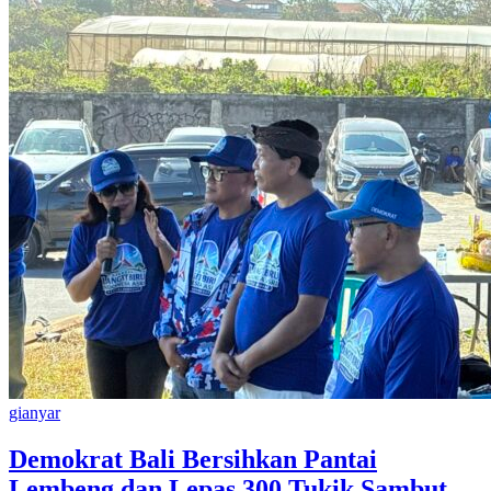
gianyar
Demokrat Bali Bersihkan Pantai
Lembeng dan Lepas 300 Tukik Sambut