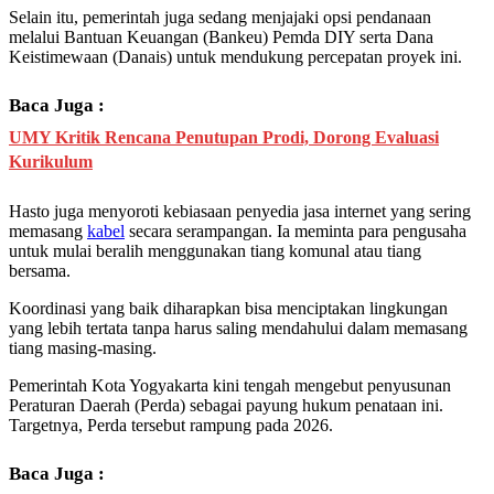
Selain itu, pemerintah juga sedang menjajaki opsi pendanaan
melalui Bantuan Keuangan (Bankeu) Pemda DIY serta Dana
Keistimewaan (Danais) untuk mendukung percepatan proyek ini.
Baca Juga :
UMY Kritik Rencana Penutupan Prodi, Dorong Evaluasi
Kurikulum
Hasto juga menyoroti kebiasaan penyedia jasa internet yang sering
memasang
kabel
secara serampangan. Ia meminta para pengusaha
untuk mulai beralih menggunakan tiang komunal atau tiang
bersama.
Koordinasi yang baik diharapkan bisa menciptakan lingkungan
yang lebih tertata tanpa harus saling mendahului dalam memasang
tiang masing-masing.
Pemerintah Kota Yogyakarta kini tengah mengebut penyusunan
Peraturan Daerah (Perda) sebagai payung hukum penataan ini.
Targetnya, Perda tersebut rampung pada 2026.
Baca Juga :