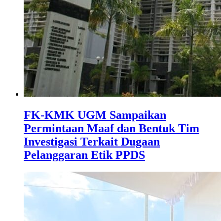
FK-KMK UGM Sampaikan
Permintaan Maaf dan Bentuk Tim
Investigasi Terkait Dugaan
Pelanggaran Etik PPDS