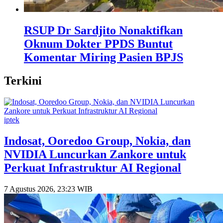
RSUP Dr Sardjito Nonaktifkan
Oknum Dokter PPDS Buntut
Komentar Miring Pasien BPJS
Terkini
iptek
Indosat, Ooredoo Group, Nokia, dan
NVIDIA Luncurkan Zankore untuk
Perkuat Infrastruktur AI Regional
7 Agustus 2026, 23:23 WIB