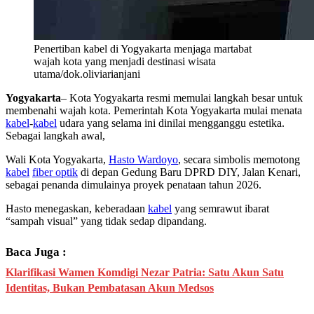
Penertiban kabel di Yogyakarta menjaga martabat
wajah kota yang menjadi destinasi wisata
utama/dok.oliviarianjani
Yogyakarta
– Kota Yogyakarta resmi memulai langkah besar untuk
membenahi wajah kota. Pemerintah Kota Yogyakarta mulai menata
kabel
-
kabel
udara yang selama ini dinilai mengganggu estetika.
Sebagai langkah awal,
Wali Kota Yogyakarta,
Hasto Wardoyo
, secara simbolis memotong
kabel
fiber optik
di depan Gedung Baru DPRD DIY, Jalan Kenari,
sebagai penanda dimulainya proyek penataan tahun 2026.
Hasto menegaskan, keberadaan
kabel
yang semrawut ibarat
“sampah visual” yang tidak sedap dipandang.
Baca Juga :
Klarifikasi Wamen Komdigi Nezar Patria: Satu Akun Satu
Identitas, Bukan Pembatasan Akun Medsos