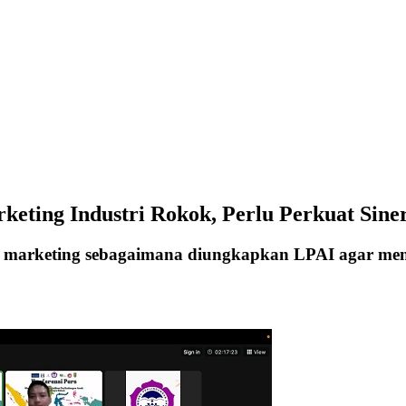
keting Industri Rokok, Perlu Perkuat Sine
et marketing sebagaimana diungkapkan LPAI agar men