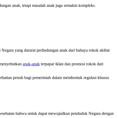
ungan anak, tetapi masalah anak juga semakin kompleks.
i Negara yang darurat perlindungan anak dari bahaya rokok akibat
9 menyebutkan
anak-anak
terpapar iklan dan promosi rokok dari
perhatian penuh bagi pemerintah dalam membentuk regulasi khusus
i Kesehatan bahwa untuk dapat mewujudkan penduduk Negara dengan