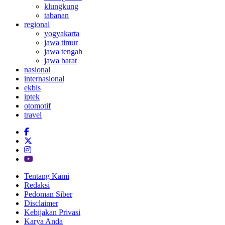
klungkung
tabanan
regional
yogyakarta
jawa timur
jawa tengah
jawa barat
nasional
internasional
ekbis
iptek
otomotif
travel
Tentang Kami
Redaksi
Pedoman Siber
Disclaimer
Kebijakan Privasi
Karya Anda