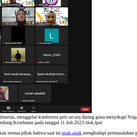
donesia, menggelar konferensi pers secara daring guna menyikapi Nega
ng Kesehatan pada tanggal 11 Juli 2023./dok.lpai
kan semua pihak bahwa saat ini
anak-anak
menghadapi permasalahan g