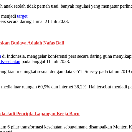
nak seolah tidak pernah usai, banyak regulasi yang mengatur perlind
u menjadi
target
ers secara daring Jumat 21 Juli 2023.
skan Budaya Adalah Nafas Bali
u
di Indonesia, menggelar konferensi pers secara daring guna menyikap
 Kesehatan
pada tanggal 11 Juli 2023.
ang kian meningkat sesuai dengan data GYT Survey pada tahun 201
 media luar ruangan 60,9% dan internet 36,2%. Hal tersebut menjadi 
a Jadi Pencipta Lapangan Kerja Baru
lam 6 pilar transformasi kesehatan sebagaimana disampaikan Menter