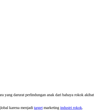
ra yang darurat perlindungan anak dari bahaya rokok akibat
lobal karena menjadi
target
marketing
industri rokok
.