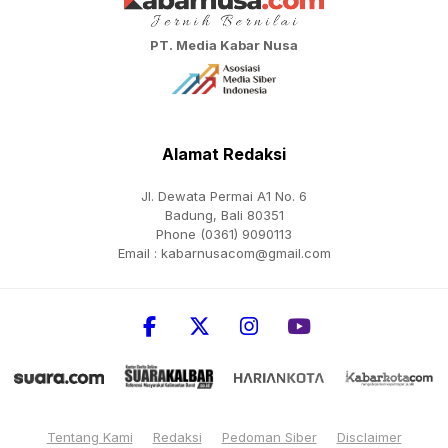
PT. Media Kabar Nusa
Alamat Redaksi
Jl. Dewata Permai A1 No. 6
Badung, Bali 80351
Phone (0361) 9090113
Email :
kabarnusacom@gmail.com
Tentang Kami
Redaksi
Pedoman Siber
Disclaimer