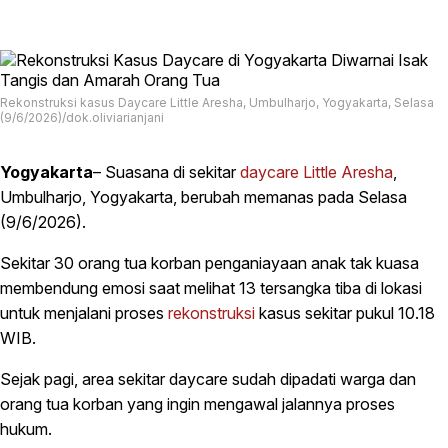
Rekonstruksi kasus Daycare Little Aresha, Umbulharjo, Yogyakarta, Selasa
(9/6/2026)/dok.oliviarianjani
Yogyakarta
– Suasana di sekitar
daycare Little Aresha
,
Umbulharjo, Yogyakarta, berubah memanas pada Selasa
(9/6/2026).
Sekitar 30 orang tua korban penganiayaan anak tak kuasa
membendung emosi saat melihat 13 tersangka tiba di lokasi
untuk menjalani proses
rekonstruksi
kasus sekitar pukul 10.18
WIB.
Sejak pagi, area sekitar daycare sudah dipadati warga dan
orang tua korban yang ingin mengawal jalannya proses
hukum.