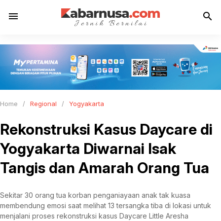
menu
search
Home
/
Regional
/
Yogyakarta
Rekonstruksi Kasus Daycare di
Yogyakarta Diwarnai Isak
Tangis dan Amarah Orang Tua
Sekitar 30 orang tua korban penganiayaan anak tak kuasa
membendung emosi saat melihat 13 tersangka tiba di lokasi untuk
menjalani proses rekonstruksi kasus Daycare Little Aresha