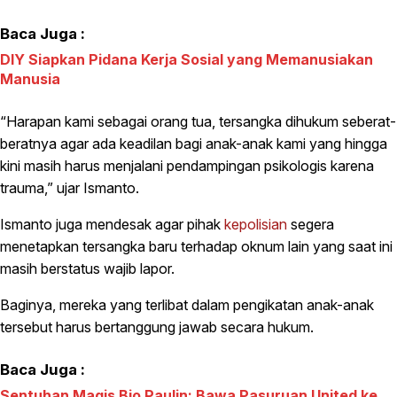
Baca Juga :
DIY Siapkan Pidana Kerja Sosial yang Memanusiakan
Manusia
“Harapan kami sebagai orang tua, tersangka dihukum seberat-
beratnya agar ada keadilan bagi anak-anak kami yang hingga
kini masih harus menjalani pendampingan psikologis karena
trauma,” ujar Ismanto.
Ismanto juga mendesak agar pihak
kepolisian
segera
menetapkan tersangka baru terhadap oknum lain yang saat ini
masih berstatus wajib lapor.
Baginya, mereka yang terlibat dalam pengikatan anak-anak
tersebut harus bertanggung jawab secara hukum.
Baca Juga :
Sentuhan Magis Bio Paulin: Bawa Pasuruan United ke