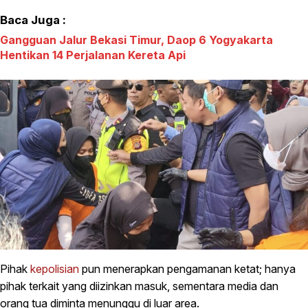
Baca Juga :
Gangguan Jalur Bekasi Timur, Daop 6 Yogyakarta
Hentikan 14 Perjalanan Kereta Api
Pihak
kepolisian
pun menerapkan pengamanan ketat; hanya
pihak terkait yang diizinkan masuk, sementara media dan
orang tua diminta menunggu di luar area.