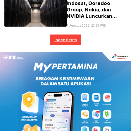
Indosat, Ooredoo
Group, Nokia, dan
NVIDIA Luncurkan
Zankore untuk Perkuat
7 Agustus 2026, 23:23 WIB
Infrastruktur AI
Regional
Index Berita