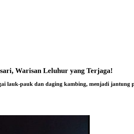
sari, Warisan Leluhur yang Terjaga!
agai lauk-pauk dan daging kambing, menjadi jantung