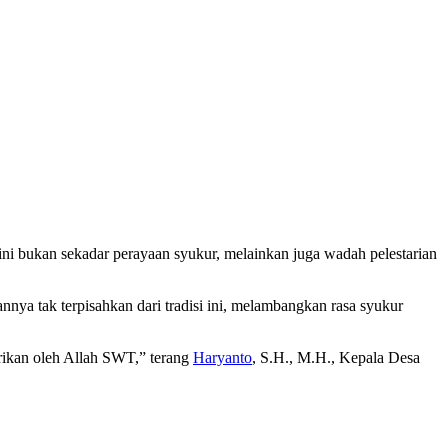
ini bukan sekadar perayaan syukur, melainkan juga wadah pelestarian
nnya tak terpisahkan dari tradisi ini, melambangkan rasa syukur
rikan oleh Allah SWT,” terang
Haryanto
, S.H., M.H., Kepala Desa