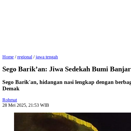
Home
/
regional
/
jawa tengah
Sego Barik’an: Jiwa Sedekah Bumi Banjar
Sego Barik'an, hidangan nasi lengkap dengan berb
Demak
Rohmat
28 Mei 2025, 21:53 WIB