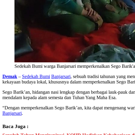
Sedekah Bumi warga Banjarsari memperkenalkan Sego Barik'an
Demak
–
Sedekah Bumi
Banjarsari
, sebuah tradisi tahunan yang me
kekayaan budaya lokal, khususnya dalam memperkenalkan Sego Barik
Sego Barik’an, hidangan nasi lengkap dengan berbagai lauk-pauk da
mendalam kepada alam semesta dan Tuhan Yang Maha Esa.
“Dengan memperkenalkan Sego Barik’an, kita dapat mengenang warisa
Banjarsari
.
Baca Juga :