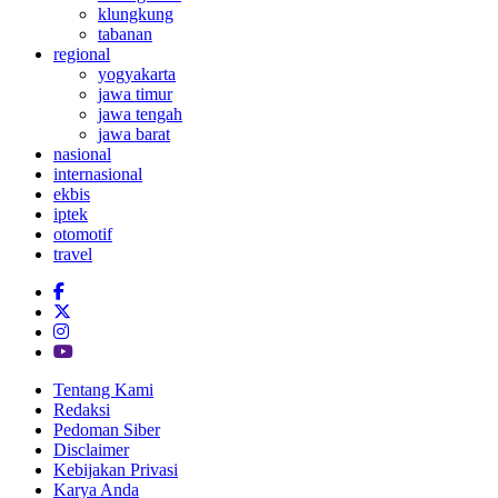
klungkung
tabanan
regional
yogyakarta
jawa timur
jawa tengah
jawa barat
nasional
internasional
ekbis
iptek
otomotif
travel
Tentang Kami
Redaksi
Pedoman Siber
Disclaimer
Kebijakan Privasi
Karya Anda