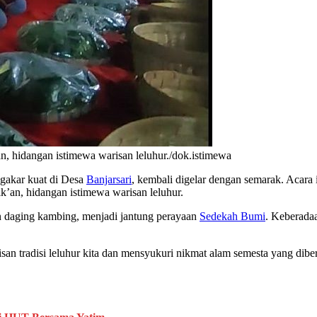
, hidangan istimewa warisan leluhur./dok.istimewa
ngakar kuat di Desa
Banjarsari
, kembali digelar dengan semarak. Acara 
’an, hidangan istimewa warisan leluhur.
n daging kambing, menjadi jantung perayaan
Sedekah Bumi
. Keberadaa
n tradisi leluhur kita dan mensyukuri nikmat alam semesta yang dibe