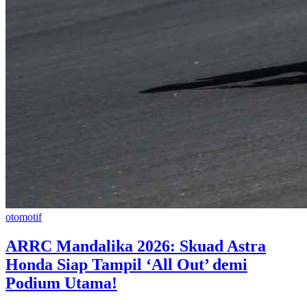
otomotif
​ARRC Mandalika 2026: Skuad Astra
Honda Siap Tampil ‘All Out’ demi
Podium Utama!