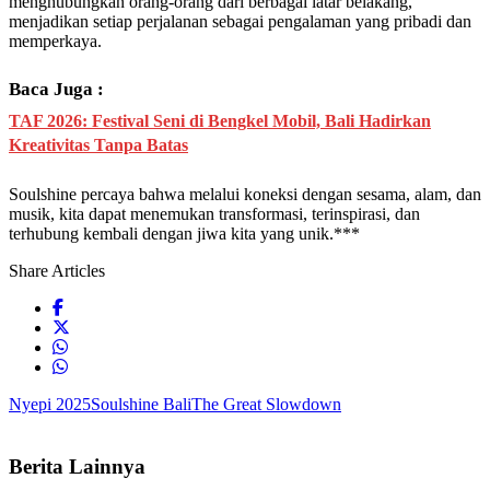
menghubungkan orang-orang dari berbagai latar belakang,
menjadikan setiap perjalanan sebagai pengalaman yang pribadi dan
memperkaya.
Baca Juga :
TAF 2026: Festival Seni di Bengkel Mobil, Bali Hadirkan
Kreativitas Tanpa Batas
Soulshine percaya bahwa melalui koneksi dengan sesama, alam, dan
musik, kita dapat menemukan transformasi, terinspirasi, dan
terhubung kembali dengan jiwa kita yang unik.***
Share Articles
Nyepi 2025
Soulshine Bali
The Great Slowdown
Berita Lainnya