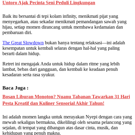
Untoro Ajak Pecinta Seni Peduli Lingkungan
Baik itu bersantai di tepi kolam infinity, menikmati pijat yang
menyegarkan, atau sekadar menikmati pemandangan sawah yang
hijau, setiap momen dirancang untuk membawa kedamaian dan
pembaruan diri.
The Great Slowdown
bukan hanya tentang relaksasi—ini adalah
kesempatan untuk kembali selaras dengan hal-hal yang paling
berarti dalam hidup.
Retret ini mengajak Anda untuk hidup dalam ritme yang lebih
lambat, bebas dari gangguan, dan kembali ke keadaan penuh
kesadaran serta rasa syukur.
Baca Juga :
Bosan Liburan Monoton? Nuanu Tabanan Tawarkan 31 Hari
Pesta Kreatif dan Kuliner Sensorial Akhir Tahun!
Ini adalah momen langka untuk merayakan Nyepi dengan cara yang
mewah sekaligus bermakna, dikelilingi oleh sesama pelancong yang
sejalan, di tempat yang dibangun atas dasar cinta, musik, dan
kehidupan yang penuh makna.