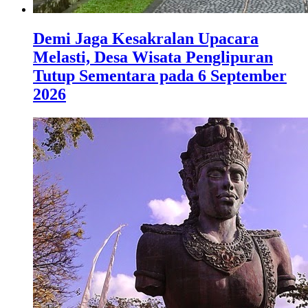
Demi Jaga Kesakralan Upacara
Melasti, Desa Wisata Penglipuran
Tutup Sementara pada 6 September
2026