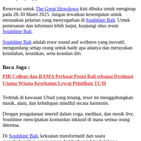
Reservasi untuk
The Great Slowdown
kini dibuka untuk menginap
pada 28-30 Maret 2025. Jangan lewatkan kesempatan untuk
merasakan pelarian yang menyegarkan di
Soulshine Bali
. Untuk
pemesanan dan informasi lebih lanjut, kunjungi situs resmi
Soulshine Bali
.
Soulshine Bali
adalah resor sound and wellness yang inovatif,
mengundang setiap orang untuk hadir apa adanya dan merayakan
keindahan, keunikan, serta keaslian diri.
Baca Juga :
PIB College dan BAMA Perkuat Posisi Bali sebagai Destinasi
Utama Wisata Kesehatan Lewat Pelatihan TCM
Terletak di kawasan Ubud yang tenang, resor ini menggabungkan
musik, alam, dan kehidupan mindful secara harmonis.
Dengan pengalaman imersif dalam yoga, meditasi, dan musik live,
Soulshine menciptakan komunitas inklusif di mana semua orang
diterima.
Di
Soulshine Bali
, kekuatan transformatif dari suara