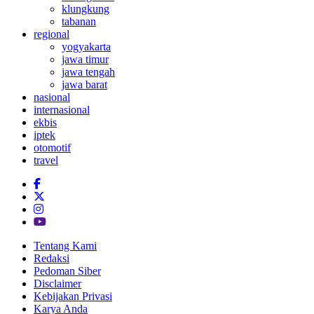
klungkung
tabanan
regional
yogyakarta
jawa timur
jawa tengah
jawa barat
nasional
internasional
ekbis
iptek
otomotif
travel
Tentang Kami
Redaksi
Pedoman Siber
Disclaimer
Kebijakan Privasi
Karya Anda