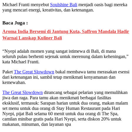
Michael Franti menyebut
Soulshine Bali
menjadi oasis bagi mereka
yang mencari energi, kreativitas, dan ketenangan.
Baca Juga :
Aroma India Bersemi di Jantung Kuta, Saffron Mandala Hadir
Warnai Lanskap Kuliner Bali
“Nyepi adalah momen yang sangat istimewa di Bali, di mana
seluruh pulau berhenti sejenak untuk merenung dalam keheningan,”
kata Michael Franti.
Paket
The Great Slowdown
bakal membawa tamu merasakan esensi
dari ketenangan ini, sambil tetap menikmati kenyamanan dan
kemewahan.
The Great Slowdown
dirancang sebagai pelarian yang memulihkan
jiwa dan raga. Para tamu akan menikmati berbagai fasilitas
eksklusif, termasuk: Sarapan harian untuk dua orang, makan malam
set menu untuk dua orang di Stay Human Restaurant pada Hari
Nyepi, pijat Bali selama 60 menit untuk dua orang di The Spa,
camilan minibar gratis pada Hari Nyepi, serta diskon 20% untuk
makanan, minuman, dan layanan spa