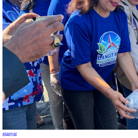
gianyar