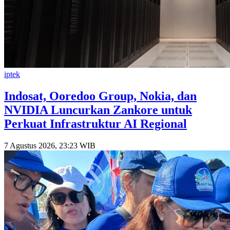
iptek
Indosat, Ooredoo Group, Nokia, dan
NVIDIA Luncurkan Zankore untuk
Perkuat Infrastruktur AI Regional
7 Agustus 2026, 23:23 WIB