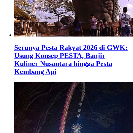
Serunya Pesta Rakyat 2026 di GWK:
Usung Konsep PESTA, Banjir
Kuliner Nusantara hingga Pesta
Kembang Api