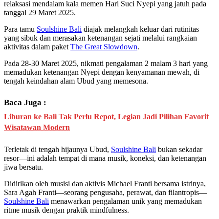
relaksasi mendalam kala memen Hari Suci Nyepi yang jatuh pada
tanggal 29 Maret 2025.
Para tamu
Soulshine Bali
diajak melangkah keluar dari rutinitas
yang sibuk dan merasakan ketenangan sejati melalui rangkaian
aktivitas dalam paket
The Great Slowdown
.
Pada 28-30 Maret 2025, nikmati pengalaman 2 malam 3 hari yang
memadukan ketenangan Nyepi dengan kenyamanan mewah, di
tengah keindahan alam Ubud yang memesona.
Baca Juga :
Liburan ke Bali Tak Perlu Repot, Legian Jadi Pilihan Favorit
Wisatawan Modern
Terletak di tengah hijaunya Ubud,
Soulshine Bali
bukan sekadar
resor—ini adalah tempat di mana musik, koneksi, dan ketenangan
jiwa bersatu.
Didirikan oleh musisi dan aktivis Michael Franti bersama istrinya,
Sara Agah Franti—seorang pengusaha, perawat, dan filantropis—
Soulshine Bali
menawarkan pengalaman unik yang memadukan
ritme musik dengan praktik mindfulness.