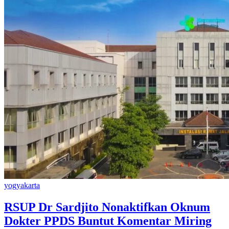
yogyakarta
RSUP Dr Sardjito Nonaktifkan Oknum
Dokter PPDS Buntut Komentar Miring