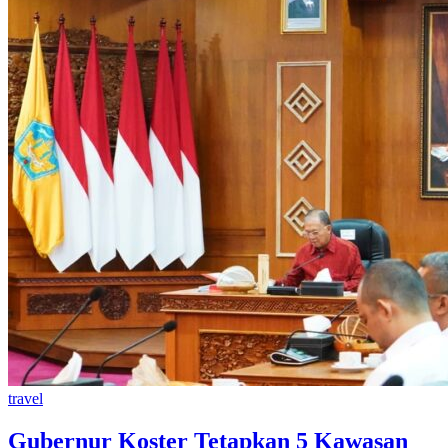
travel
Gubernur Koster Tetapkan 5 Kawasan