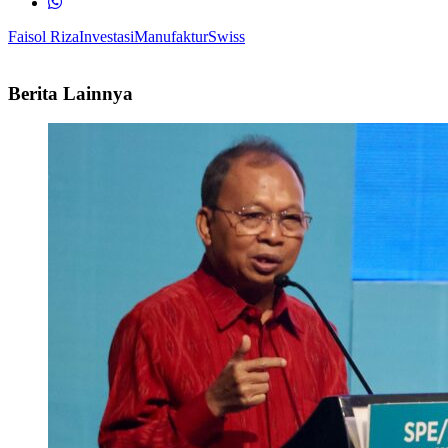
Faisol Riza
Investasi
Manufaktur
Swiss
Berita Lainnya