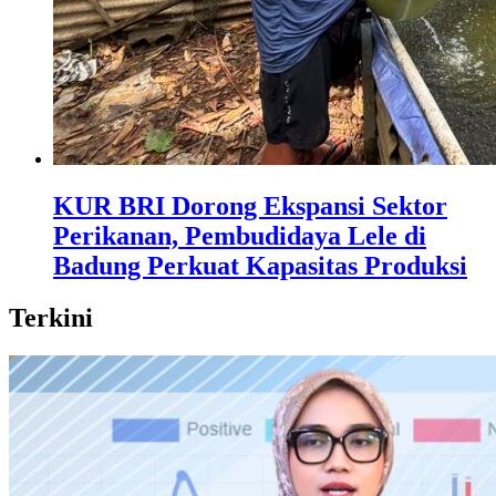
KUR BRI Dorong Ekspansi Sektor
Perikanan, Pembudidaya Lele di
Badung Perkuat Kapasitas Produksi
Terkini