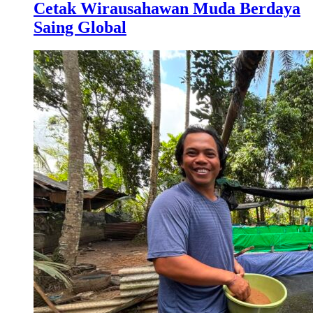
Cetak Wirausahawan Muda Berdaya
Saing Global