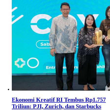
Ekonomi Kreatif RI Tembus Rp1.757
Triliun: PJI, Zurich, dan Starbucks