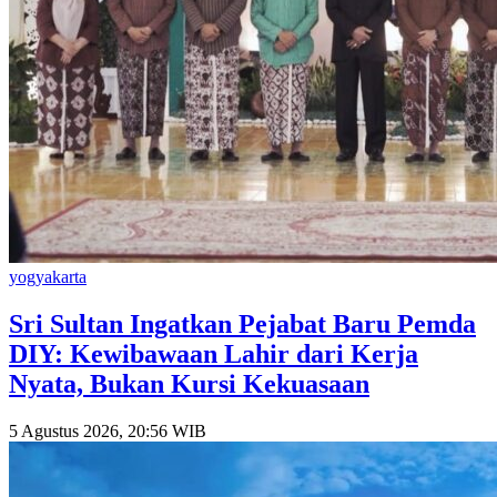
yogyakarta
Sri Sultan Ingatkan Pejabat Baru Pemda
DIY: Kewibawaan Lahir dari Kerja
Nyata, Bukan Kursi Kekuasaan
5 Agustus 2026, 20:56 WIB