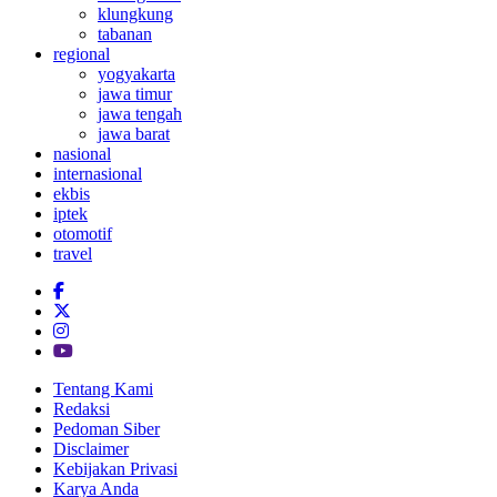
klungkung
tabanan
regional
yogyakarta
jawa timur
jawa tengah
jawa barat
nasional
internasional
ekbis
iptek
otomotif
travel
Tentang Kami
Redaksi
Pedoman Siber
Disclaimer
Kebijakan Privasi
Karya Anda