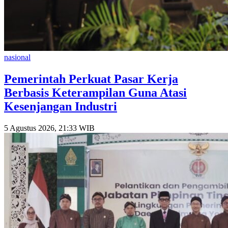
nasional
Pemerintah Perkuat Pasar Kerja
Berbasis Keterampilan Guna Atasi
Kesenjangan Industri
5 Agustus 2026, 21:33 WIB