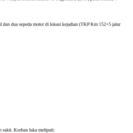
dan dua sepeda motor di lokasi kejadian (TKP Km 152+5 jalur
 sakit. Korban luka meliputi: