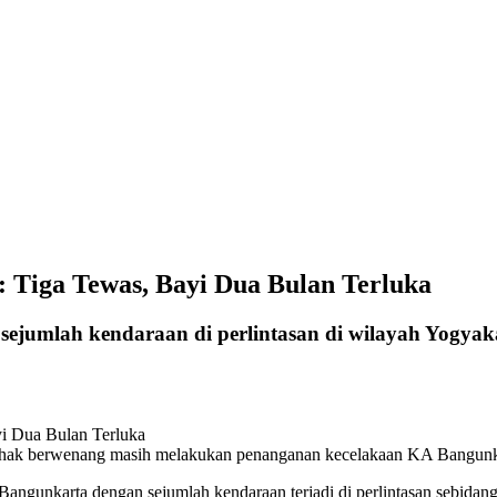
 Tiga Tewas, Bayi Dua Bulan Terluka
sejumlah kendaraan di perlintasan di wilayah Yogyak
ihak berwenang masih melakukan penanganan kecelakaan KA Bangunkar
Bangunkarta dengan sejumlah kendaraan terjadi di perlintasan sebidan