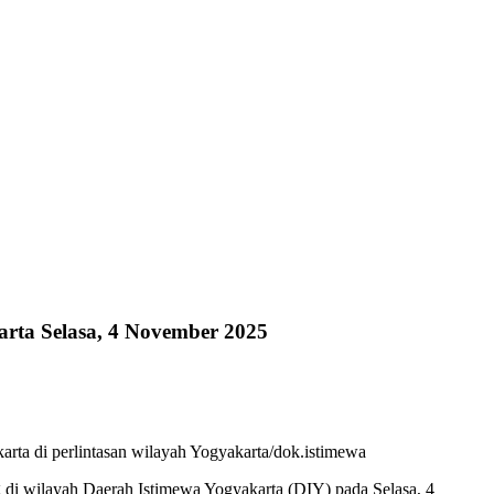
arta Selasa, 4 November 2025
ta di perlintasan wilayah Yogyakarta/dok.istimewa
g di wilayah Daerah Istimewa Yogyakarta (DIY) pada Selasa, 4