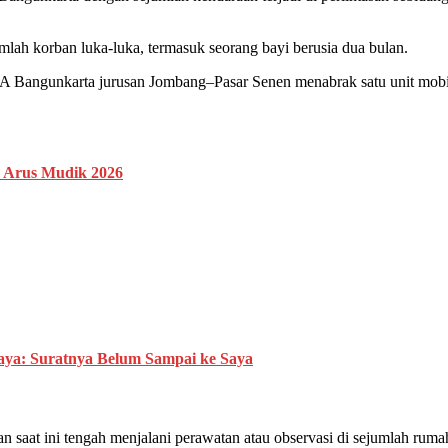
lah korban luka-luka, termasuk seorang bayi berusia dua bulan.
 Bangunkarta jurusan Jombang–Pasar Senen menabrak satu unit mobil 
 Arus Mudik 2026
ya: Suratnya Belum Sampai ke Saya
 saat ini tengah menjalani perawatan atau observasi di sejumlah rumah