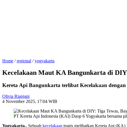
Home
/
regional
/
yogyakarta
Kecelakaan Maut KA Bangunkarta di DIY:
Kereta Api Bangunkarta terlibat Kecelakaan dengan 
Olivia Rianjani
4 November 2025, 17:04 WIB
PT Kereta Api Indonesia (KAI) Daop 6 Yogyakarta bersama p
Yogyakarta
– Sebuah
kecelakaan
tragis melibatkan Kereta Api (KA) 