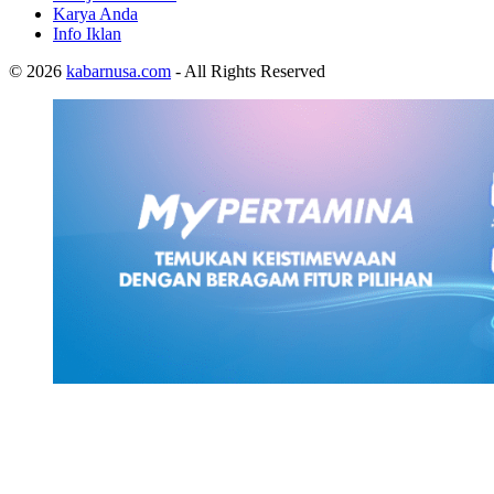
Karya Anda
Info Iklan
© 2026
kabarnusa.com
- All Rights Reserved