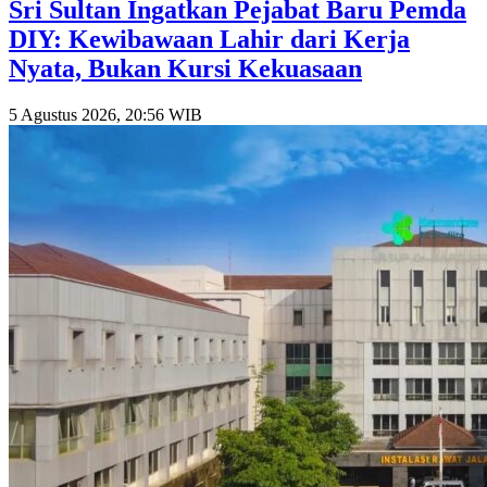
Sri Sultan Ingatkan Pejabat Baru Pemda
DIY: Kewibawaan Lahir dari Kerja
Nyata, Bukan Kursi Kekuasaan
5 Agustus 2026, 20:56 WIB