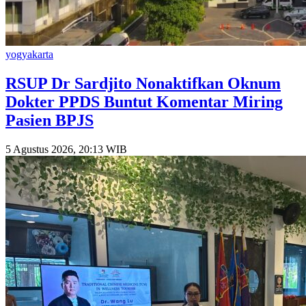
yogyakarta
RSUP Dr Sardjito Nonaktifkan Oknum
Dokter PPDS Buntut Komentar Miring
Pasien BPJS
5 Agustus 2026, 20:13 WIB