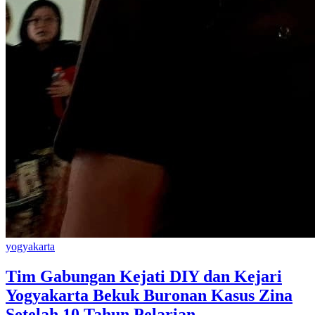
yogyakarta
Tim Gabungan Kejati DIY dan Kejari
Yogyakarta Bekuk Buronan Kasus Zina
Setelah 10 Tahun Pelarian