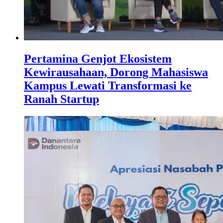
Pertamina Genjot Ekosistem
Kewirausahaan, Dorong Mahasiswa
Kampus Lewati Transformasi ke
Ranah Startup