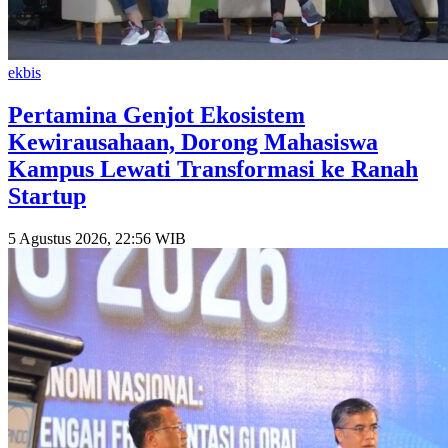
ekbis
Pertamina Genjot Ekosistem
Kewirausahaan, Dorong Mahasiswa
Kampus Lewati Transformasi ke Ranah
Startup
5 Agustus 2026, 22:56 WIB