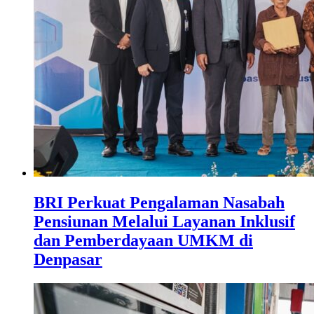
BRI Perkuat Pengalaman Nasabah
Pensiunan Melalui Layanan Inklusif
dan Pemberdayaan UMKM di
Denpasar