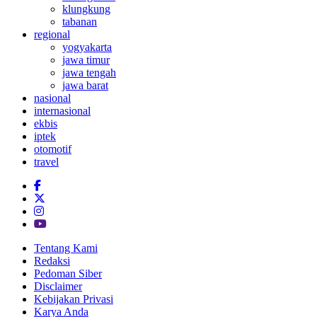
klungkung
tabanan
regional
yogyakarta
jawa timur
jawa tengah
jawa barat
nasional
internasional
ekbis
iptek
otomotif
travel
Tentang Kami
Redaksi
Pedoman Siber
Disclaimer
Kebijakan Privasi
Karya Anda