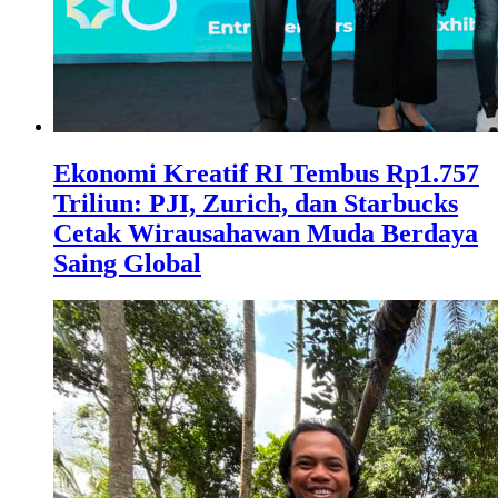
Ekonomi Kreatif RI Tembus Rp1.757
Triliun: PJI, Zurich, dan Starbucks
Cetak Wirausahawan Muda Berdaya
Saing Global