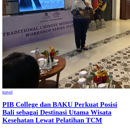
travel
PIB College dan BAKU Perkuat Posisi
Bali sebagai Destinasi Utama Wisata
Kesehatan Lewat Pelatihan TCM