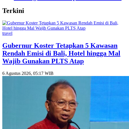
Terkini
travel
Gubernur Koster Tetapkan 5 Kawasan
Rendah Emisi di Bali, Hotel hingga Mal
Wajib Gunakan PLTS Atap
6 Agustus 2026, 05:17 WIB