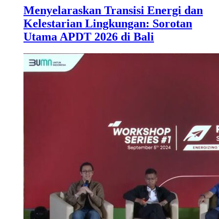
Menyelaraskan Transisi Energi dan
Kelestarian Lingkungan: Sorotan
Utama APDT 2026 di Bali