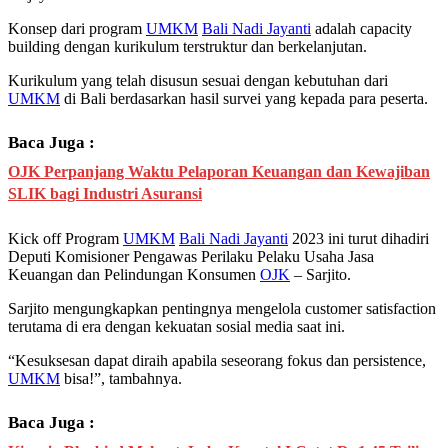
Konsep dari program
UMKM
Bali Nadi Jayanti
adalah capacity
building dengan kurikulum terstruktur dan berkelanjutan.
Kurikulum yang telah disusun sesuai dengan kebutuhan dari
UMKM
di Bali berdasarkan hasil survei yang kepada para peserta.
Baca Juga :
OJK Perpanjang Waktu Pelaporan Keuangan dan Kewajiban
SLIK bagi Industri Asuransi
Kick off Program
UMKM
Bali Nadi Jayanti
2023 ini turut dihadiri
Deputi Komisioner Pengawas Perilaku Pelaku Usaha Jasa
Keuangan dan Pelindungan Konsumen
OJK
– Sarjito.
Sarjito mengungkapkan pentingnya mengelola customer satisfaction
terutama di era dengan kekuatan sosial media saat ini.
“Kesuksesan dapat diraih apabila seseorang fokus dan persistence,
UMKM
bisa!”, tambahnya.
Baca Juga :