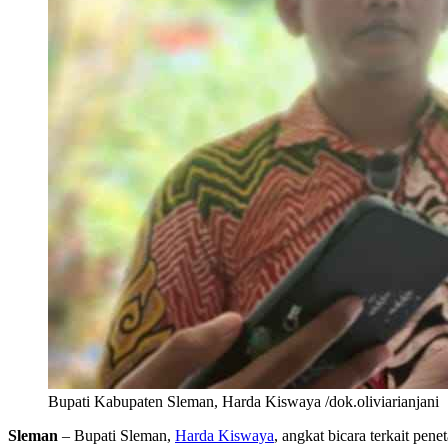
Bupati Kabupaten Sleman, Harda Kiswaya /dok.oliviarianjani
Sleman
– Bupati Sleman,
Harda Kiswaya
, angkat bicara terkait pen