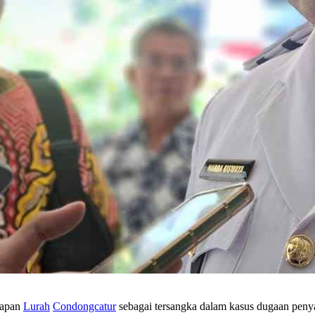
etapan
Lurah
Condongcatur
sebagai tersangka dalam kasus dugaan pen