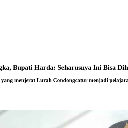
ka, Bupati Harda: Seharusnya Ini Bisa Dih
yang menjerat Lurah Condongcatur menjadi pelajaran