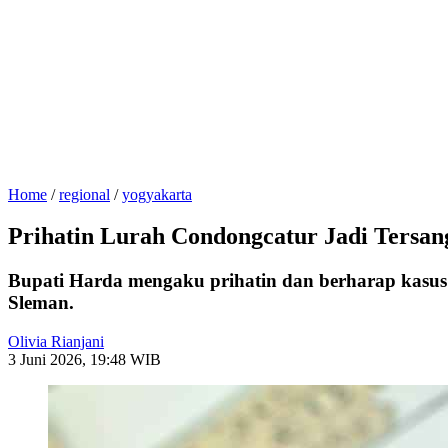
Home
/
regional
/
yogyakarta
Prihatin Lurah Condongcatur Jadi Tersang
Bupati Harda mengaku prihatin dan berharap kasus 
Sleman.
Olivia Rianjani
3 Juni 2026, 19:48 WIB