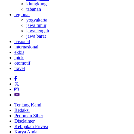
klungkung
tabanan
regional
yogyakarta
jawa timur
jawa tengah
jawa barat
nasional
internasional
ekbis
iptek
otomotif
travel
Tentang Kami
Redaksi
Pedoman Siber
Disclaimer
Kebijakan Privasi
Karya Anda