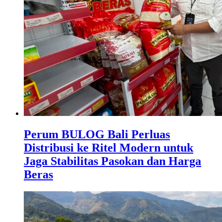
Perum BULOG Bali Perluas
Distribusi ke Ritel Modern untuk
Jaga Stabilitas Pasokan dan Harga
Beras