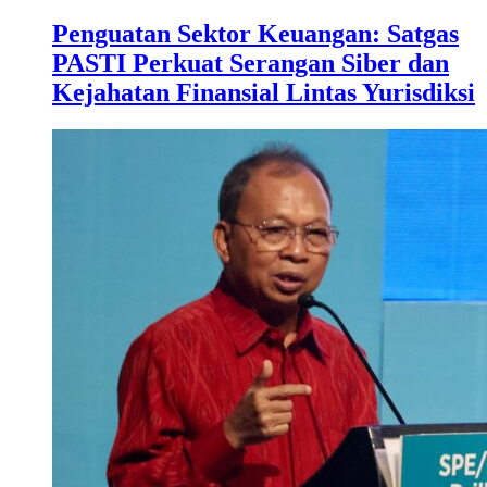
Penguatan Sektor Keuangan: Satgas
PASTI Perkuat Serangan Siber dan
Kejahatan Finansial Lintas Yurisdiksi