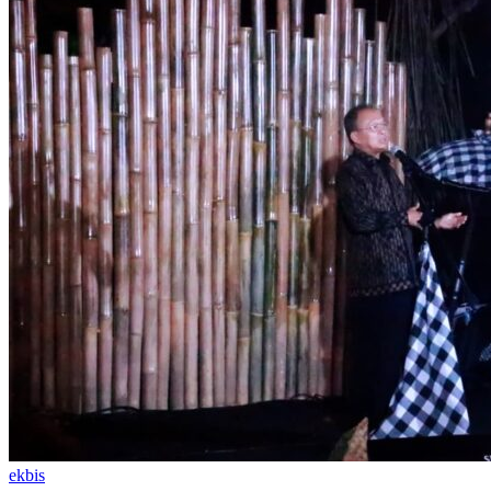
ekbis