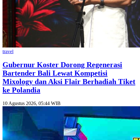
travel
Gubernur Koster Dorong Regenerasi
Bartender Bali Lewat Kompetisi
Mixology dan Aksi Flair Berhadiah Tiket
ke Polandia
10 Agustus 2026, 05:44 WIB