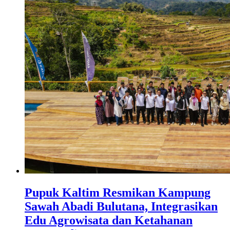
Pupuk Kaltim Resmikan Kampung
Sawah Abadi Bulutana, Integrasikan
Edu Agrowisata dan Ketahanan