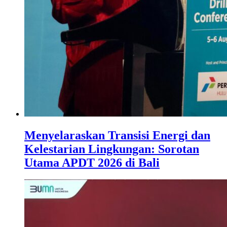
Menyelaraskan Transisi Energi dan
Kelestarian Lingkungan: Sorotan
Utama APDT 2026 di Bali