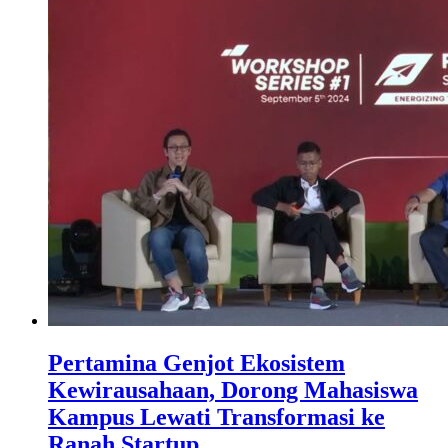
Pertamina Genjot Ekosistem
Kewirausahaan, Dorong Mahasiswa
Kampus Lewati Transformasi ke
Ranah Startup