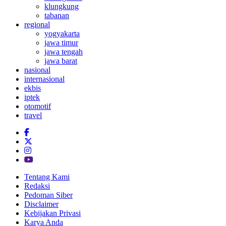
klungkung
tabanan
regional
yogyakarta
jawa timur
jawa tengah
jawa barat
nasional
internasional
ekbis
iptek
otomotif
travel
Tentang Kami
Redaksi
Pedoman Siber
Disclaimer
Kebijakan Privasi
Karya Anda