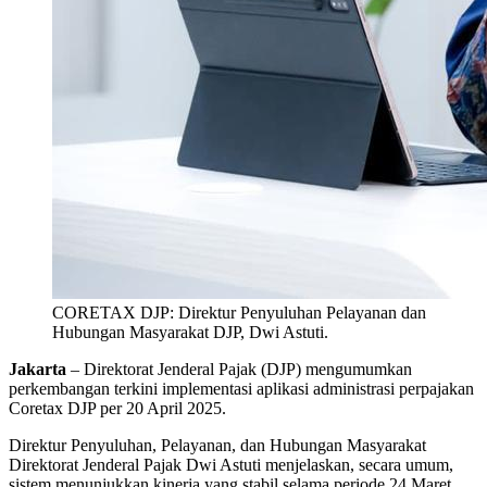
CORETAX DJP: Direktur Penyuluhan Pelayanan dan
Hubungan Masyarakat DJP, Dwi Astuti.
Jakarta
– Direktorat Jenderal Pajak (DJP) mengumumkan
perkembangan terkini implementasi aplikasi administrasi perpajakan
Coretax DJP per 20 April 2025.
Direktur Penyuluhan, Pelayanan, dan Hubungan Masyarakat
Direktorat Jenderal Pajak Dwi Astuti menjelaskan, secara umum,
sistem menunjukkan kinerja yang stabil selama periode 24 Maret