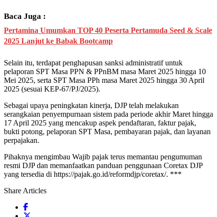
Baca Juga :
Pertamina Umumkan TOP 40 Peserta Pertamuda Seed & Scale
2025 Lanjut ke Babak Bootcamp
Selain itu, terdapat penghapusan sanksi administratif untuk
pelaporan SPT Masa PPN & PPnBM masa Maret 2025 hingga 10
Mei 2025, serta SPT Masa PPh masa Maret 2025 hingga 30 April
2025 (sesuai KEP-67/PJ/2025).
Sebagai upaya peningkatan kinerja, DJP telah melakukan
serangkaian penyempurnaan sistem pada periode akhir Maret hingga
17 April 2025 yang mencakup aspek pendaftaran, faktur pajak,
bukti potong, pelaporan SPT Masa, pembayaran pajak, dan layanan
perpajakan.
Pihaknya mengimbau Wajib pajak terus memantau pengumuman
resmi DJP dan memanfaatkan panduan penggunaan Coretax DJP
yang tersedia di https://pajak.go.id/reformdjp/coretax/. ***
Share Articles