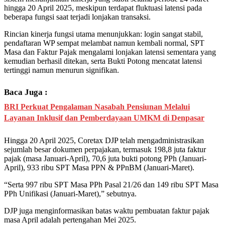
hingga 20 April 2025, meskipun terdapat fluktuasi latensi pada
beberapa fungsi saat terjadi lonjakan transaksi.
Rincian kinerja fungsi utama menunjukkan: login sangat stabil,
pendaftaran WP sempat melambat namun kembali normal, SPT
Masa dan Faktur Pajak mengalami lonjakan latensi sementara yang
kemudian berhasil ditekan, serta Bukti Potong mencatat latensi
tertinggi namun menurun signifikan.
Baca Juga :
BRI Perkuat Pengalaman Nasabah Pensiunan Melalui
Layanan Inklusif dan Pemberdayaan UMKM di Denpasar
Hingga 20 April 2025, Coretax DJP telah mengadministrasikan
sejumlah besar dokumen perpajakan, termasuk 198,8 juta faktur
pajak (masa Januari-April), 70,6 juta bukti potong PPh (Januari-
April), 933 ribu SPT Masa PPN & PPnBM (Januari-Maret).
“Serta 997 ribu SPT Masa PPh Pasal 21/26 dan 149 ribu SPT Masa
PPh Unifikasi (Januari-Maret),” sebutnya.
DJP juga menginformasikan batas waktu pembuatan faktur pajak
masa April adalah pertengahan Mei 2025.