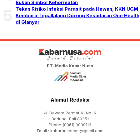
Bukan Simbol Kehormatan
Tekan Risiko Infeksi Parasit pada Hewan, KKN UGM
5
Kembara Tegallalang Dorong Kesadaran One Health
di Gianyar
PT. Media Kabar Nusa
Alamat Redaksi
Jl. Dewata Permai A1 No. 6
Badung, Bali 80351
Phone (0361) 9090113
Email :
kabarnusacom@gmail.com