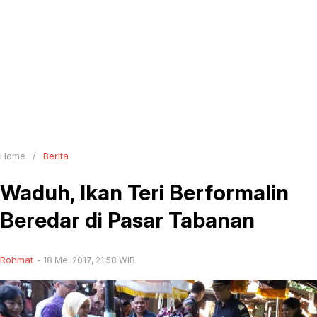
Home
/
Berita
Waduh, Ikan Teri Berformalin
Beredar di Pasar Tabanan
Rohmat
18 Mei 2017, 21:58 WIB