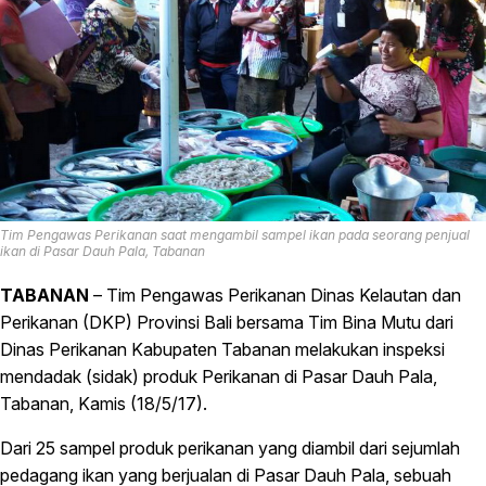
Tim Pengawas Perikanan saat mengambil sampel ikan pada seorang penjual
ikan di Pasar Dauh Pala, Tabanan
TABANAN
– Tim Pengawas Perikanan Dinas Kelautan dan
Perikanan (DKP) Provinsi Bali bersama Tim Bina Mutu dari
Dinas Perikanan Kabupaten Tabanan melakukan inspeksi
mendadak (sidak) produk Perikanan di Pasar Dauh Pala,
Tabanan, Kamis (18/5/17).
Dari 25 sampel produk perikanan yang diambil dari sejumlah
pedagang ikan yang berjualan di Pasar Dauh Pala, sebuah