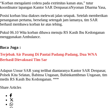
“Korban mengalami cedera pada extrimitas kanan atas,” tutur
koordinator lapangan Kantor SAR Denpasar.nNyoman Dharma Yasa,
Posisi korban bisa diakses melewati jalan setapak. Setelah memberikan
penanganan pertama, berselang setengah jam lamanya, tim SAR
berhasil membawa korban ke atas tebing.
Pukul 06.10 Wita korban dibawa menuju RS Kasih Ibu Kedonganan
menggunakan Ambulance.
Baca Juga :
Terjebak Air Pasang Di Pantai Padang-Padang, Dua WNA
Berhasil Dievakuasi Tim Sar
Adapun Unsur SAR yang terlibat diantaranya Kantor SAR Denpasar,
Polsek Kita Selatan, Babinsa Ungasan, Babinkamtibmas Ungasan, tim
medis RS Kasih Ibu Kedonganan. ***
Share Articles