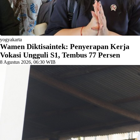
yogyakarta
Wamen Diktisaintek: Penyerapan Kerja
Vokasi Ungguli S1, Tembus 77 Persen
8 Agustus 2026, 06:30 WIB