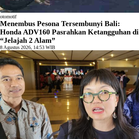
otomotif
Menembus Pesona Tersembunyi Bali:
Honda ADV160 Pasrahkan Ketangguhan di
“Jelajah 2 Alam”
8 Agustus 2026, 14:53 WIB