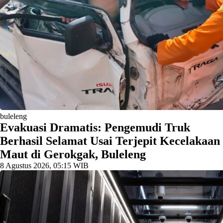
buleleng
Evakuasi Dramatis: Pengemudi Truk
Berhasil Selamat Usai Terjepit Kecelakaan
Maut di Gerokgak, Buleleng
8 Agustus 2026, 05:15 WIB