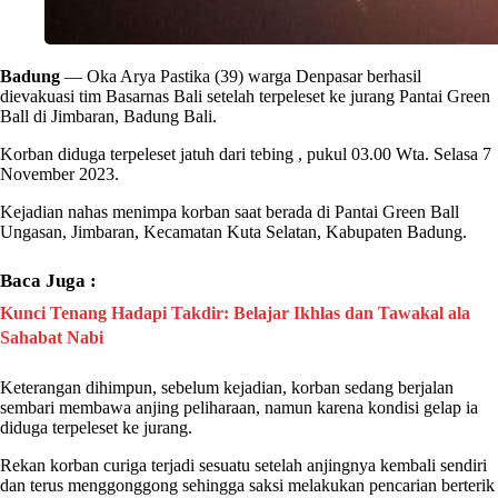
Badung
— Oka Arya Pastika (39)
warga
Denpasar berhasil
dievakuasi tim
Basarnas Bali
setelah terpeleset ke jurang
Pantai
Green
Ball di Jimbaran, Badung Bali.
Korban diduga terpeleset jatuh dari tebing , pukul 03.00 Wta. Selasa 7
November 2023.
Kejadian nahas menimpa korban saat berada di
Pantai
Green Ball
Ungasan, Jimbaran, Kecamatan Kuta Selatan, Kabupaten Badung.
Baca Juga :
Kunci Tenang Hadapi Takdir: Belajar Ikhlas dan Tawakal ala
Sahabat Nabi
Keterangan dihimpun, sebelum kejadian, korban sedang berjalan
sembari membawa anjing peliharaan, namun karena kondisi gelap ia
diduga terpeleset ke jurang.
Rekan korban curiga terjadi sesuatu setelah anjingnya kembali sendiri
dan terus menggonggong sehingga saksi melakukan pencarian berterik