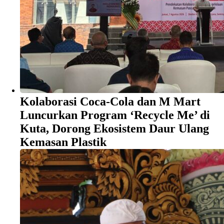
Kolaborasi Coca-Cola dan M Mart
Luncurkan Program ‘Recycle Me’ di
Kuta, Dorong Ekosistem Daur Ulang
Kemasan Plastik