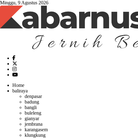
Minggu, 9 Agustus 2026
Home
baliraya
denpasar
badung
bangli
buleleng
gianyar
jembrana
karangasem
klungkung