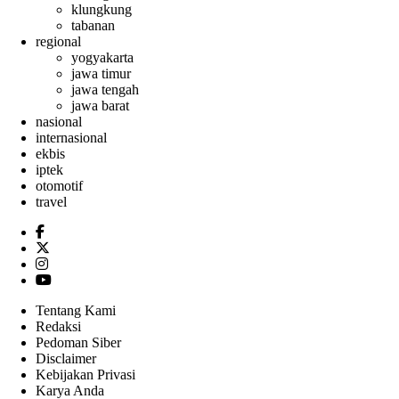
klungkung
tabanan
regional
yogyakarta
jawa timur
jawa tengah
jawa barat
nasional
internasional
ekbis
iptek
otomotif
travel
Tentang Kami
Redaksi
Pedoman Siber
Disclaimer
Kebijakan Privasi
Karya Anda