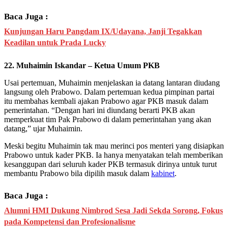
Baca Juga :
Kunjungan Haru Pangdam IX/Udayana, Janji Tegakkan
Keadilan untuk Prada Lucky
22. Muhaimin Iskandar – Ketua Umum PKB
Usai pertemuan, Muhaimin menjelaskan ia datang lantaran diudang
langsung oleh Prabowo. Dalam pertemuan kedua pimpinan partai
itu membahas kembali ajakan Prabowo agar PKB masuk dalam
pemerintahan. “Dengan hari ini diundang berarti PKB akan
memperkuat tim Pak Prabowo di dalam pemerintahan yang akan
datang,” ujar Muhaimin.
Meski begitu Muhaimin tak mau merinci pos menteri yang disiapkan
Prabowo untuk kader PKB. Ia hanya menyatakan telah memberikan
kesanggupan dari seluruh kader PKB termasuk dirinya untuk turut
membantu Prabowo bila dipilih masuk dalam
kabinet
.
Baca Juga :
Alumni HMI Dukung Nimbrod Sesa Jadi Sekda Sorong, Fokus
pada Kompetensi dan Profesionalisme