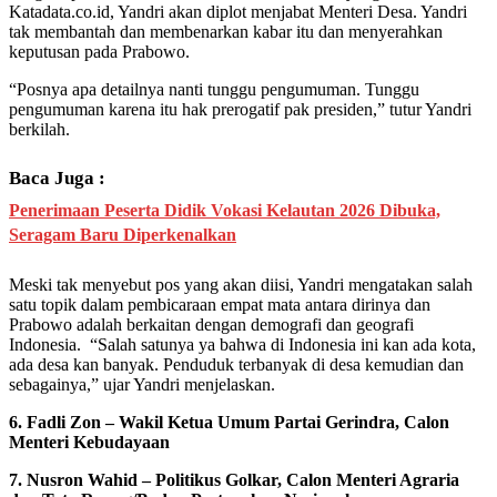
Katadata.co.id, Yandri akan diplot menjabat Menteri Desa. Yandri
tak membantah dan membenarkan kabar itu dan menyerahkan
keputusan pada Prabowo.
“Posnya apa detailnya nanti tunggu pengumuman. Tunggu
pengumuman karena itu hak prerogatif pak presiden,” tutur Yandri
berkilah.
Baca Juga :
Penerimaan Peserta Didik Vokasi Kelautan 2026 Dibuka,
Seragam Baru Diperkenalkan
Meski tak menyebut pos yang akan diisi, Yandri mengatakan salah
satu topik dalam pembicaraan empat mata antara dirinya dan
Prabowo adalah berkaitan dengan demografi dan geografi
Indonesia. “Salah satunya ya bahwa di Indonesia ini kan ada kota,
ada desa kan banyak. Penduduk terbanyak di desa kemudian dan
sebagainya,” ujar Yandri menjelaskan.
6. Fadli Zon – Wakil Ketua Umum Partai Gerindra, Calon
Menteri Kebudayaan
7. Nusron Wahid – Politikus Golkar, Calon Menteri Agraria