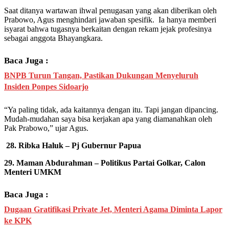
Saat ditanya wartawan ihwal penugasan yang akan diberikan oleh
Prabowo, Agus menghindari jawaban spesifik. Ia hanya memberi
isyarat bahwa tugasnya berkaitan dengan rekam jejak profesinya
sebagai anggota Bhayangkara.
Baca Juga :
BNPB Turun Tangan, Pastikan Dukungan Menyeluruh
Insiden Ponpes Sidoarjo
“Ya paling tidak, ada kaitannya dengan itu. Tapi jangan dipancing.
Mudah-mudahan saya bisa kerjakan apa yang diamanahkan oleh
Pak Prabowo,” ujar Agus.
28. Ribka Haluk – Pj Gubernur Papua
29. Maman Abdurahman – Politikus Partai Golkar, Calon
Menteri UMKM
Baca Juga :
Dugaan Gratifikasi Private Jet, Menteri Agama Diminta Lapor
ke KPK