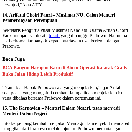
terwujud,” kata AHY
14. Arifatul Choiri Fauzi – Muslimat NU, Calon Menteri
Pemberdayaan Perempuan
Sekretaris Pengurus Pusat Muslimat Nahdlatul Ulama Arifah Choiri
Fauzi menjadi salah satu
tokoh
yang dipanggil Prabowo. Namun ia
tak berkomentar banyak kepada wartawan usai bertemu dengan
Prabowo.
Baca Juga :
BCA Bangun Harapan Baru di Bima: Operasi Katarak Gratis
Buka Jalan Hidup Lebih Produktif
“Nanti biar Bapak Prabowo saja yang menjelaskan,” ujar Arifah
soal posisi yang mungkin ia emban. Ia juga tidak menjelaskan isu
yang dibahas bersama Prabowo dalam pertemuan ini.
15. Tito Karnavian – Menteri Dalam Negeri, tetap menjadi
Menteri Dalam Negeri
Tito berpeluang kembali menjabat Mendagri. Ia menyebut mendapat
panggilan dari Prabowo melalui ajudan. Prabowo meminta agar