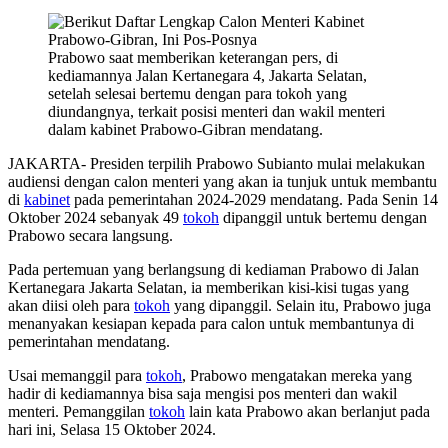
Prabowo saat memberikan keterangan pers, di
kediamannya Jalan Kertanegara 4, Jakarta Selatan,
setelah selesai bertemu dengan para tokoh yang
diundangnya, terkait posisi menteri dan wakil menteri
dalam kabinet Prabowo-Gibran mendatang.
JAKARTA- Presiden terpilih Prabowo Subianto mulai melakukan
audiensi dengan calon menteri yang akan ia tunjuk untuk membantu
di
kabinet
pada pemerintahan 2024-2029 mendatang. Pada Senin 14
Oktober 2024 sebanyak 49
tokoh
dipanggil untuk bertemu dengan
Prabowo secara langsung.
Pada pertemuan yang berlangsung di kediaman Prabowo di Jalan
Kertanegara Jakarta Selatan, ia memberikan kisi-kisi tugas yang
akan diisi oleh para
tokoh
yang dipanggil. Selain itu, Prabowo juga
menanyakan kesiapan kepada para calon untuk membantunya di
pemerintahan mendatang.
Usai memanggil para
tokoh
, Prabowo mengatakan mereka yang
hadir di kediamannya bisa saja mengisi pos menteri dan wakil
menteri. Pemanggilan
tokoh
lain kata Prabowo akan berlanjut pada
hari ini, Selasa 15 Oktober 2024.