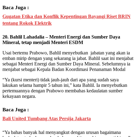
Baca Juga :
Gugatan Etika dan Konflik Kepentingan Bayangi Riset BRIN
tentang Rokok Elektrik
20. Bahlil Lahadalia – Menteri Energi dan Sumber Daya
Mineral, tetap menjadi Menteri ESDM
Usai bertemu Prabowo, Bahlil menyebutkan jabatan yang akan ia
emban mirip dengan yang sekarang ia jabat. Bahlil saat ini menjabat
sebagai Menteri Energi dan Sumber Daya Mineral. Sebelumnya ia
menjabat sebagai Kepala Badan Koordimasi Penanaman Modal
“Ya (kursi menteri) tidak jauh-jauh dari apa yang sudah saya
lakukan selama hampir 5 tahun ini,” kata Bahlil. Ia menyebutkan
pertemuannya dengan Prabowo membahas kedaulatan sumber
kekayaan negara.
Baca Juga :
Bali United Tumbang Atas Persija Jakarta
“Ya bahas banyak hal menyangkut dengan urusan bagaimana