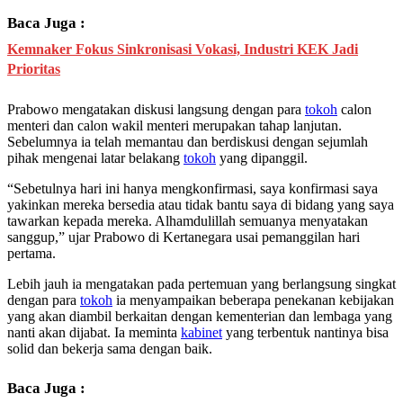
Baca Juga :
Kemnaker Fokus Sinkronisasi Vokasi, Industri KEK Jadi
Prioritas
Prabowo mengatakan diskusi langsung dengan para
tokoh
calon
menteri dan calon wakil menteri merupakan tahap lanjutan.
Sebelumnya ia telah memantau dan berdiskusi dengan sejumlah
pihak mengenai latar belakang
tokoh
yang dipanggil.
“Sebetulnya hari ini hanya mengkonfirmasi, saya konfirmasi saya
yakinkan mereka bersedia atau tidak bantu saya di bidang yang saya
tawarkan kepada mereka. Alhamdulillah semuanya menyatakan
sanggup,” ujar Prabowo di Kertanegara usai pemanggilan hari
pertama.
Lebih jauh ia mengatakan pada pertemuan yang berlangsung singkat
dengan para
tokoh
ia menyampaikan beberapa penekanan kebijakan
yang akan diambil berkaitan dengan kementerian dan lembaga yang
nanti akan dijabat. Ia meminta
kabinet
yang terbentuk nantinya bisa
solid dan bekerja sama dengan baik.
Baca Juga :