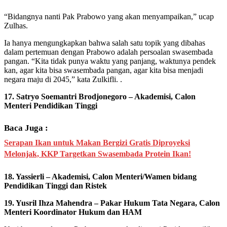
“Bidangnya nanti Pak Prabowo yang akan menyampaikan,” ucap
Zulhas.
Ia hanya mengungkapkan bahwa salah satu topik yang dibahas
dalam pertemuan dengan Prabowo adalah persoalan swasembada
pangan. “Kita tidak punya waktu yang panjang, waktunya pendek
kan, agar kita bisa swasembada pangan, agar kita bisa menjadi
negara maju di 2045,” kata Zulkifli. .
17. Satryo Soemantri Brodjonegoro – Akademisi, Calon
Menteri Pendidikan Tinggi
Baca Juga :
Serapan Ikan untuk Makan Bergizi Gratis Diproyeksi
Melonjak, KKP Targetkan Swasembada Protein Ikan!
18. Yassierli – Akademisi, Calon Menteri/Wamen bidang
Pendidikan Tinggi dan Ristek
19. Yusril Ihza Mahendra – Pakar Hukum Tata Negara, Calon
Menteri Koordinator Hukum dan HAM