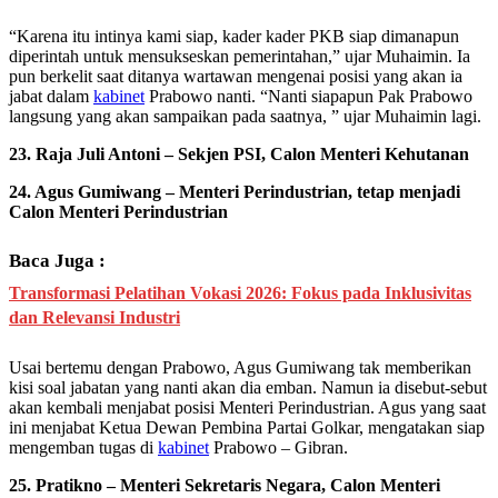
“Karena itu intinya kami siap, kader kader PKB siap dimanapun
diperintah untuk mensukseskan pemerintahan,” ujar Muhaimin. Ia
pun berkelit saat ditanya wartawan mengenai posisi yang akan ia
jabat dalam
kabinet
Prabowo nanti. “Nanti siapapun Pak Prabowo
langsung yang akan sampaikan pada saatnya, ” ujar Muhaimin lagi.
23. Raja Juli Antoni – Sekjen PSI, Calon Menteri Kehutanan
24. Agus Gumiwang – Menteri Perindustrian, tetap menjadi
Calon Menteri Perindustrian
Baca Juga :
Transformasi Pelatihan Vokasi 2026: Fokus pada Inklusivitas
dan Relevansi Industri
Usai bertemu dengan Prabowo, Agus Gumiwang tak memberikan
kisi soal jabatan yang nanti akan dia emban. Namun ia disebut-sebut
akan kembali menjabat posisi Menteri Perindustrian. Agus yang saat
ini menjabat Ketua Dewan Pembina Partai Golkar, mengatakan siap
mengemban tugas di
kabinet
Prabowo – Gibran.
25. Pratikno – Menteri Sekretaris Negara, Calon Menteri