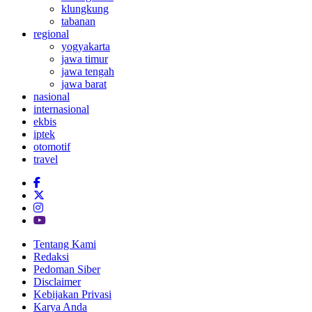
klungkung
tabanan
regional
yogyakarta
jawa timur
jawa tengah
jawa barat
nasional
internasional
ekbis
iptek
otomotif
travel
Tentang Kami
Redaksi
Pedoman Siber
Disclaimer
Kebijakan Privasi
Karya Anda