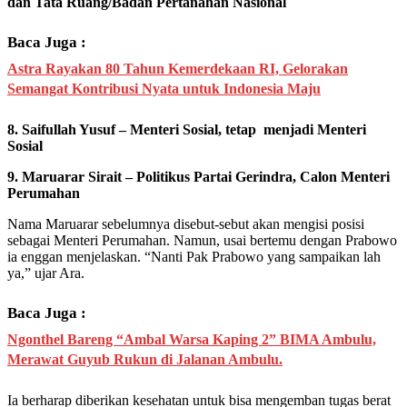
dan Tata Ruang/Badan Pertanahan Nasional
Baca Juga :
Astra Rayakan 80 Tahun Kemerdekaan RI, Gelorakan
Semangat Kontribusi Nyata untuk Indonesia Maju
8. Saifullah Yusuf – Menteri Sosial, tetap menjadi Menteri
Sosial
9. Maruarar Sirait – Politikus Partai Gerindra, Calon Menteri
Perumahan
Nama Maruarar sebelumnya disebut-sebut akan mengisi posisi
sebagai Menteri Perumahan. Namun, usai bertemu dengan Prabowo
ia enggan menjelaskan. “Nanti Pak Prabowo yang sampaikan lah
ya,” ujar Ara.
Baca Juga :
Ngonthel Bareng “Ambal Warsa Kaping 2” BIMA Ambulu,
Merawat Guyub Rukun di Jalanan Ambulu.
Ia berharap diberikan kesehatan untuk bisa mengemban tugas berat