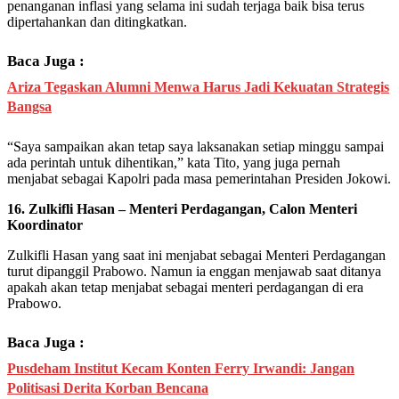
penanganan inflasi yang selama ini sudah terjaga baik bisa terus
dipertahankan dan ditingkatkan.
Baca Juga :
Ariza Tegaskan Alumni Menwa Harus Jadi Kekuatan Strategis
Bangsa
“Saya sampaikan akan tetap saya laksanakan setiap minggu sampai
ada perintah untuk dihentikan,” kata Tito, yang juga pernah
menjabat sebagai Kapolri pada masa pemerintahan Presiden Jokowi.
16. Zulkifli Hasan – Menteri Perdagangan, Calon Menteri
Koordinator
Zulkifli Hasan yang saat ini menjabat sebagai Menteri Perdagangan
turut dipanggil Prabowo. Namun ia enggan menjawab saat ditanya
apakah akan tetap menjabat sebagai menteri perdagangan di era
Prabowo.
Baca Juga :
Pusdeham Institut Kecam Konten Ferry Irwandi: Jangan
Politisasi Derita Korban Bencana