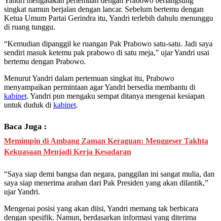
Yandri mengatakan pertemuan dengan Prabowo berlangsung
singkat namun berjalan dengan lancar. Sebelum bertemu dengan
Ketua Umum Partai Gerindra itu, Yandri terlebih dahulu menunggu
di ruang tunggu.
“Kemudian dipanggil ke ruangan Pak Prabowo satu-satu. Jadi saya
sendiri masuk ketemu pak prabowo di satu meja,” ujar Yandri usai
bertemu dengan Prabowo.
Menurut Yandri dalam pertemuan singkat itu, Prabowo
menyampaikan permintaan agar Yandri bersedia membantu di
kabinet
. Yandri pun mengaku sempat ditanya mengenai kesiapan
untuk duduk di
kabinet
.
Baca Juga :
Memimpin di Ambang Zaman Keraguan: Menggeser Takhta
Kekuasaan Menjadi Kerja Kesadaran
“Saya siap demi bangsa dan negara, panggilan ini sangat mulia, dan
saya siap menerima arahan dari Pak Presiden yang akan dilantik,”
ujar Yandri.
Mengenai posisi yang akan diisi, Yandri memang tak berbicara
dengan spesifik. Namun, berdasarkan informasi yang diterima