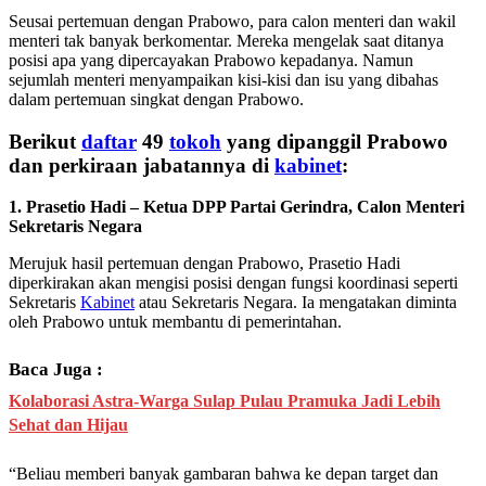
Seusai pertemuan dengan Prabowo, para calon menteri dan wakil
menteri tak banyak berkomentar. Mereka mengelak saat ditanya
posisi apa yang dipercayakan Prabowo kepadanya. Namun
sejumlah menteri menyampaikan kisi-kisi dan isu yang dibahas
dalam pertemuan singkat dengan Prabowo.
Berikut
daftar
49
tokoh
yang dipanggil Prabowo
dan perkiraan jabatannya di
kabinet
:
1. Prasetio Hadi – Ketua DPP Partai Gerindra, Calon Menteri
Sekretaris Negara
Merujuk hasil pertemuan dengan Prabowo, Prasetio Hadi
diperkirakan akan mengisi posisi dengan fungsi koordinasi seperti
Sekretaris
Kabinet
atau Sekretaris Negara. Ia mengatakan diminta
oleh Prabowo untuk membantu di pemerintahan.
Baca Juga :
Kolaborasi Astra-Warga Sulap Pulau Pramuka Jadi Lebih
Sehat dan Hijau
“Beliau memberi banyak gambaran bahwa ke depan target dan