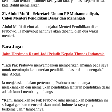
kedaulatan terhadap sumber kekayaan kita, ya biasa seperti biasa,”
kata Bahlil menjelaskan.
21. Abdul Mu’ti – Sekretaris Umum PP Muhammadiyah,
Calon Menteri Pendidikan Dasar dan Menengah
Abdul Mu’ti disebut akan menjabat Menteri Pendidikan di era
Prabowo. Ia menyebut nantinya akan dibantu oleh dua wakil
menteri.
Baca Juga :
John Herdman Resmi Jadi Pelatih Kepala Timnas Indonesia
“Tadi Pak Prabowo menyampaikan memberikan amanah pada saya
untuk memimpin kementerian pendidikan dasar dan menengah,”
ujar Abdul.
Ia menjelaskan dalam pertemuan, Prabowo memintanya
melaksanakan dan memajukan pendidikan lantaran pendidikan dasar
adalah kunci membangun bangsa.
“Kami sampaikan ke Pak Prabowo agar menjadikan pendidikan ini
sebagai gerakan mencerdaskan untuk Indonesia raya yang
berkemajuan,” tambahnya.