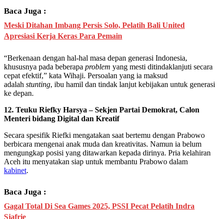
Baca Juga :
Meski Ditahan Imbang Persis Solo, Pelatih Bali United
Apresiasi Kerja Keras Para Pemain
“Berkenaan dengan hal-hal masa depan generasi Indonesia,
khususnya pada beberapa
problem
yang mesti ditindaklanjuti secara
cepat efektif,” kata Wihaji. Persoalan yang ia maksud
adalah
stunting
, ibu hamil dan tindak lanjut kebijakan untuk generasi
ke depan.
12. Teuku Riefky Harsya – Sekjen Partai Demokrat, Calon
Menteri bidang Digital dan Kreatif
Secara spesifik Riefki mengatakan saat bertemu dengan Prabowo
berbicara mengenai anak muda dan kreativitas. Namun ia belum
mengungkap posisi yang ditawarkan kepada dirinya. Pria kelahiran
Aceh itu menyatakan siap untuk membantu Prabowo dalam
kabinet
.
Baca Juga :
Gagal Total Di Sea Games 2025, PSSI Pecat Pelatih Indra
Sjafrie