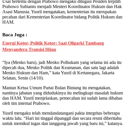
Usai bertemu dengan Prabowo mengaku ditugasi Pesiden terpilih
Prabowo Subianto menjadi Menteri Koordinator Hukum dan Hak
Asasi Manusia. Yusril mengatakan, kementerian itu merupakan
pecahan dari Kementerian Koordinator bidang Politik Hukum dan
HAM.
Baca Juga :
Energi Kotor, Politik Kotor: Saat Oligarki Tambang
Menyandera Transisi Hijau
“Iya (Menko baru), jadi Menko Polhukam yang selama ini ada itu
dipecah dua, Menko Politik dan Keamanan, dan satu lagi adalah
Menko Hukum dan Ham,” kata Yusril di Kertanegara, Jakarta
Selatan, Senin (14/10).
Mantan Ketua Umum Partai Bulan Bintang itu mengatakan,
nantinya jabatan yang didudukinya itu melingkupi masalah hukum
dan HAM. Yusril menjelaskan, pemecahan ini sudah lama dibahas
oleh tim internal Prabowo.
Yusril mengaku telah mendandatangani pakta integritas beberapa
waktu lalu. “Hari ini tinggal dipanggil dan secara resmi diberitahu
untuk memikul tugas dan tanggung jawab yang baru ini,” katanya.