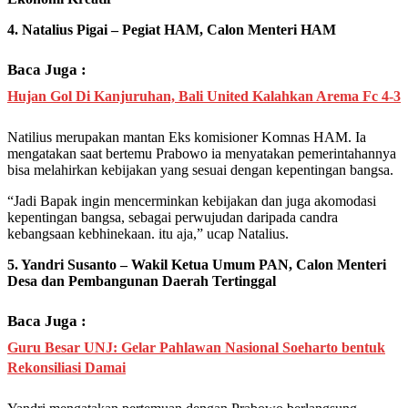
4. Natalius Pigai – Pegiat HAM, Calon Menteri HAM
Baca Juga :
Hujan Gol Di Kanjuruhan, Bali United Kalahkan Arema Fc 4-3
Natilius merupakan mantan Eks komisioner Komnas HAM. Ia
mengatakan saat bertemu Prabowo ia menyatakan pemerintahannya
bisa melahirkan kebijakan yang sesuai dengan kepentingan bangsa.
“Jadi Bapak ingin mencerminkan kebijakan dan juga akomodasi
kepentingan bangsa, sebagai perwujudan daripada candra
kebangsaan kebhinekaan. itu aja,” ucap Natalius.
5. Yandri Susanto – Wakil Ketua Umum PAN, Calon Menteri
Desa dan Pembangunan Daerah Tertinggal
Baca Juga :
Guru Besar UNJ: Gelar Pahlawan Nasional Soeharto bentuk
Rekonsiliasi Damai