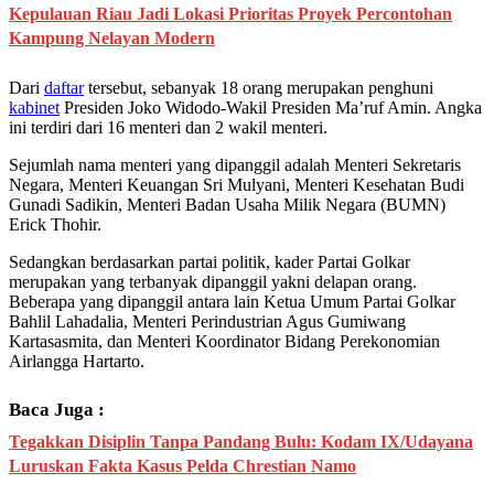
Kepulauan Riau Jadi Lokasi Prioritas Proyek Percontohan
Kampung Nelayan Modern
Dari
daftar
tersebut, sebanyak 18 orang merupakan penghuni
kabinet
Presiden Joko Widodo-Wakil Presiden Ma’ruf Amin. Angka
ini terdiri dari 16 menteri dan 2 wakil menteri.
Sejumlah nama menteri yang dipanggil adalah Menteri Sekretaris
Negara, Menteri Keuangan Sri Mulyani, Menteri Kesehatan Budi
Gunadi Sadikin, Menteri Badan Usaha Milik Negara (BUMN)
Erick Thohir.
Sedangkan berdasarkan partai politik, kader Partai Golkar
merupakan yang terbanyak dipanggil yakni delapan orang.
Beberapa yang dipanggil antara lain Ketua Umum Partai Golkar
Bahlil Lahadalia, Menteri Perindustrian Agus Gumiwang
Kartasasmita, dan Menteri Koordinator Bidang Perekonomian
Airlangga Hartarto.
Baca Juga :
Tegakkan Disiplin Tanpa Pandang Bulu: Kodam IX/Udayana
Luruskan Fakta Kasus Pelda Chrestian Namo