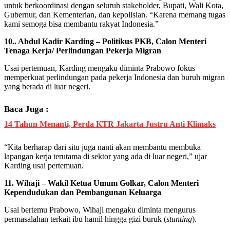
untuk berkoordinasi dengan seluruh stakeholder, Bupati, Wali Kota,
Gubernur, dan Kementerian, dan kepolisian. “Karena memang tugas
kami semoga bisa membantu rakyat Indonesia.”
10.. Abdul Kadir Karding – Politikus PKB, Calon Menteri
Tenaga Kerja/ Perlindungan Pekerja Migran
Usai pertemuan, Karding mengaku diminta Prabowo fokus
memperkuat perlindungan pada pekerja Indonesia dan buruh migran
yang berada di luar negeri.
Baca Juga :
14 Tahun Menanti, Perda KTR Jakarta Justru Anti Klimaks
“Kita berharap dari situ juga nanti akan membantu membuka
lapangan kerja terutama di sektor yang ada di luar negeri,” ujar
Karding usai pertemuan.
11. Wihaji – Wakil Ketua Umum Golkar, Calon Menteri
Kependudukan dan Pembangunan Keluarga
Usai bertemu Prabowo, Wihaji mengaku diminta mengurus
permasalahan terkait ibu hamil hingga gizi buruk (
stunting
).